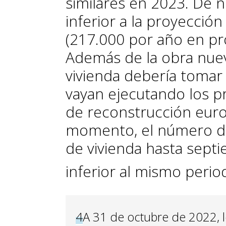
similares en 2023. De n
inferior a la proyecció
(217.000 por año en pr
Además de la obra nueva
vivienda debería tomar
vayan ejecutando los pr
de reconstrucción eur
momento, el número de 
de vivienda hasta sept
inferior al mismo perio
4
A 31 de octubre de 2022, 