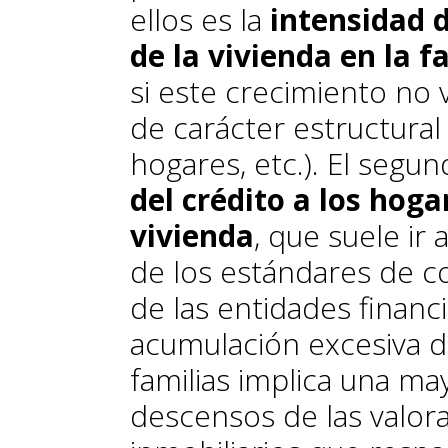
ellos es la
intensidad d
de la vivienda en la 
si este crecimiento no 
de carácter estructural
hogares, etc.). El segun
del crédito a los hoga
vivienda
, que suele i
de los estándares de c
de las entidades financi
acumulación excesiva d
familias implica una ma
descensos de las valora