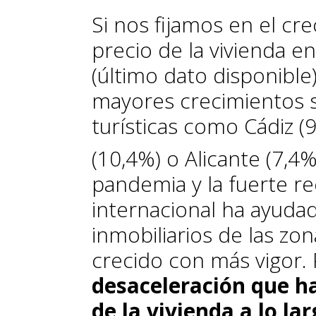
Si nos fijamos en el c
precio de la vivienda e
(último dato disponible
mayores crecimientos s
turísticas como Cádiz (
(10,4%) o Alicante (7,4%
pandemia y la fuerte r
internacional ha ayuda
inmobiliarios de las zon
crecido con más vigor. 
desaceleración que h
de la vivienda a lo la