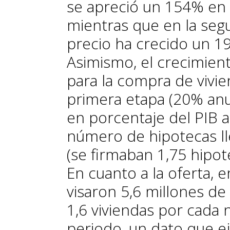
se apreció un 154% en 
mientras que en la seg
precio ha crecido un 19
Asimismo, el crecimient
para la compra de vivie
primera etapa (20% anua
en porcentaje del PIB a
número de hipotecas ll
(se firmaban 1,75 hipo
En cuanto a la oferta, 
visaron 5,6 millones de
1,6 viviendas por cada
periodo, un dato que ej