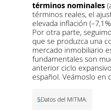
términos nominales
(
términos reales, el aju
elevada inflación (–7,
Por otra parte, seguim
que se produzca una co
mercado inmobiliario e
fundamentales son muc
anterior ciclo expansiv
español. Veámoslo en d
5
Datos del MITMA.