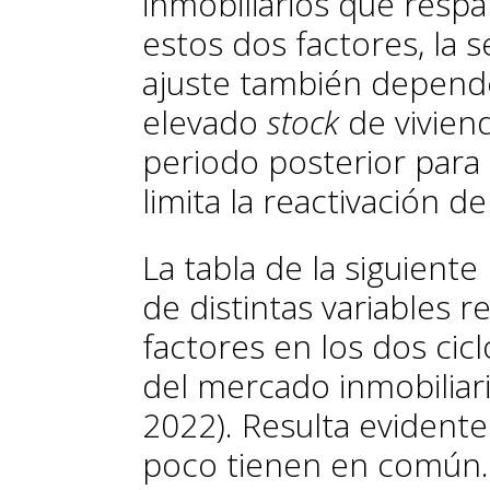
inmobiliarios que resp
estos dos factores, la 
ajuste también depend
elevado
stock
de vivien
periodo posterior para 
limita la reactivación d
La tabla de la siguient
de distintas variables 
factores en los dos cic
del mercado inmobiliar
2022). Resulta evident
poco tienen en común. A