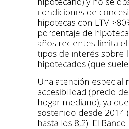
hipotecario) y no se ob
condiciones de concesi
hipotecas con LTV >80%
porcentaje de hipotecas
años recientes limita e
tipos de interés sobre
hipotecados (que suele
Una atención especial 
accesibilidad (precio de
hogar mediano), ya qu
sostenido desde 2014 
hasta los 8,2). El Banc