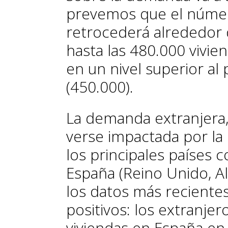
prevemos que el núme
retrocederá alrededor
hasta las 480.000 vivien
en un nivel superior a
(450.000).
La demanda extranjera,
verse impactada por la
los principales países
España (Reino Unido, Al
los datos más reciente
positivos: los extranj
viviendas en España en