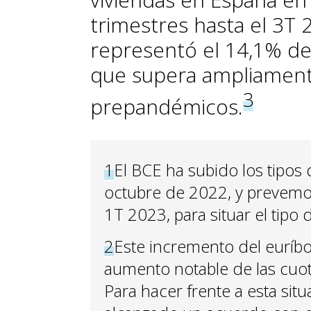
trimestres hasta el 3T 
representó el 14,1% de
que supera ampliamente
3
prepandémicos.
1
El BCE ha subido los tipos d
octubre de 2022, y prevemos
1T 2023, para situar el tipo 
2
Este incremento del euríb
aumento notable de las cuota
Para hacer frente a esta sit