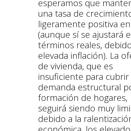
esperamos que mante
una tasa de crecimient
ligeramente positiva e
(aunque sí se ajustará 
términos reales, debido
elevada inflación). La of
de vivienda, que es
insuficiente para cubrir 
demanda estructural p
formación de hogares,
seguirá siendo muy lim
debido a la ralentizació
económica, los elevado