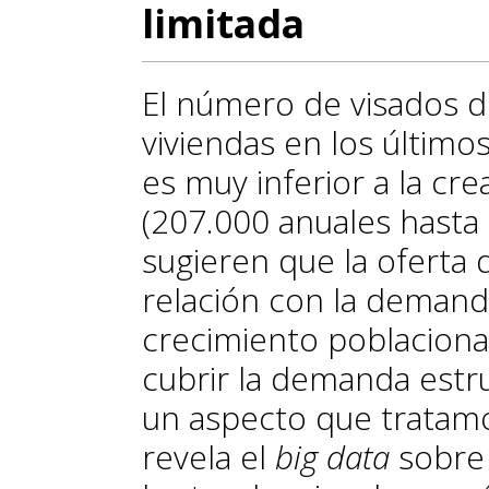
limitada
El número de visados d
viviendas en los últim
es muy inferior a la cr
(207.000 anuales hasta
sugieren que la oferta d
relación con la demanda
crecimiento poblacional
cubrir la demanda estru
un aspecto que tratamo
revela el
big data
sobre 