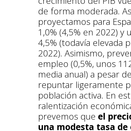
crecimiento del PIB vue
de forma moderada. Así
proyectamos para Españ
1,0% (4,5% en 2022) y 
4,5% (todavía elevada p
2022). Asimismo, prev
empleo (0,5%, unos 11
media anual) a pesar d
repuntar ligeramente p
población activa. En e
ralentización económic
prevemos que
el prec
una modesta tasa de 