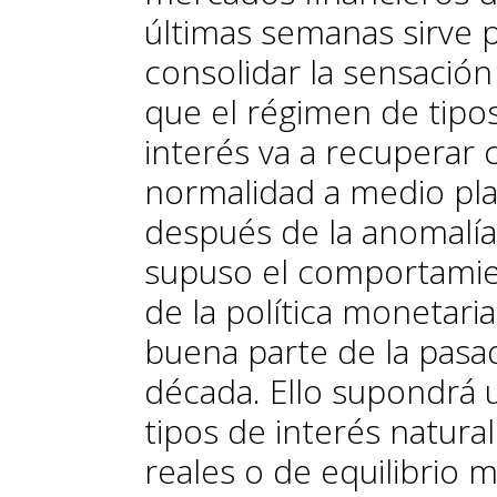
últimas semanas sirve 
consolidar la sensación
que el régimen de tipo
interés va a recuperar c
normalidad a medio pla
después de la anomalí
su­­puso el comportami
de la política monetari
buena parte de la pasa
década. Ello supondrá 
tipos de in­­terés natura
reales o de equilibrio 