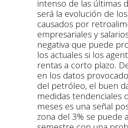
intenso de las últimas 
será la evolución de l
causados por retroali
empresariales y salarios 
negativa que puede p
los actuales si los age
rentas a corto plazo. 
en los datos provocado 
del petróleo, el buen d
medidas tendenciales de
meses es una señal posi
zona del 3% se puede a
semestre con una proba