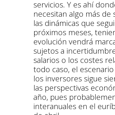
servicios. Y es ahí don
necesitan algo más de s
las dinámicas que segui
próximos meses, tenie
evolución vendrá marca
sujetos a incertidumbre
salarios o los costes re
todo caso, el escenari
los inversores sigue s
las perspectivas econó
año, pues probablemen
interanuales en el eur