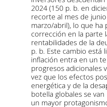
2024 (150 p. b. en dici
recorte al mes de junio
marzo/abril), lo que h
corrección en la parte 
rentabilidades de la de
p. b. Este cambio está l
inflación entra en un t
progresos adicionales 
vez que los efectos posi
energética y de la desa
botella globales se van
un mayor protagonismo 