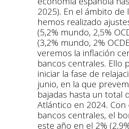
economía española hast
2025). En el ámbito de 
hemos realizado ajuste
(5,2% mundo, 2,5% OCD
(3,2% mundo, 2% OCDE
veremos la inflación cer
bancos centrales. Ello p
iniciar la fase de relaj
junio, en la que preve
bajadas hasta un total 
Atlántico en 2024. Con
bancos centrales, el b
este año en el 2% (2,9%