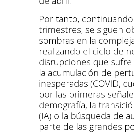
de abril.
Por tanto, continuando 
trimestres, se siguen 
sombras en la compleja
realizando el ciclo de n
disrupciones que sufre 
la acumulación de pert
inesperadas (COVID, cue
por las primeras señal
demografía, la transició
(IA) o la búsqueda de 
parte de las grandes po