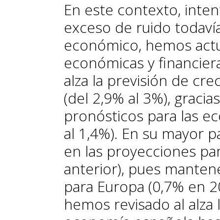
En este contexto, inte
exceso de ruido todaví
económico, hemos actua
económicas y financiera
alza la previsión de cr
(del 2,9% al 3%), gracia
pronósticos para las e
al 1,4%). En su mayor p
en las proyecciones pa
anterior), pues manten
para Europa (0,7% en 2
hemos revisado al alza l