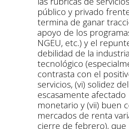
las rúbricas de servicio
público y privado frent
termina de ganar tracci
apoyo de los programas 
NGEU, etc.) y el repunt
debilidad de la industri
tecnológico (especialmen
contrasta con el posit
servicios, (vi) solidez 
escasamente afectado 
monetario y (vii) buen
mercados de renta vari
cierre de febrero), que 