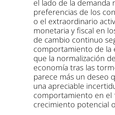
el lado de la demanda r
preferencias de los co
o el extraordinario acti
monetaria y fiscal en l
de cambio continuo seg
comportamiento de la e
que la normalización d
economía tras las torm
parece más un deseo qu
una apreciable incerti
comportamiento en el f
crecimiento potencial o 