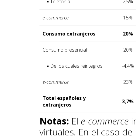
▪ Telefonía
2,5%
e-commerce
15%
Consumo extranjeros
20%
Consumo presencial
20%
▪ De los cuales reintegros
-4,4%
e-commerce
23%
Total españoles y
3,7%
extranjeros
Notas:
El
e-commerce
i
virtuales. En el caso de