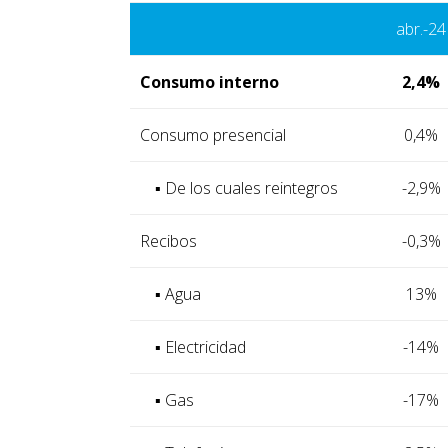
abr.-24
Consumo interno
2,4%
Consumo presencial
0,4%
▪ De los cuales reintegros
-2,9%
Recibos
-0,3%
▪ Agua
13%
▪ Electricidad
-14%
▪ Gas
-17%