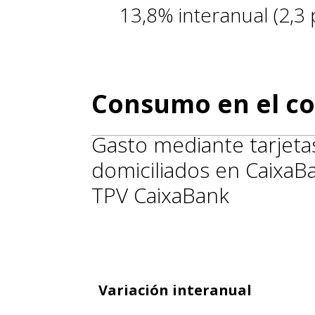
13,8% interanual (2,3 
Consumo en el co
Gasto mediante tarjetas
domiciliados en CaixaB
TPV CaixaBank
Variación interanual