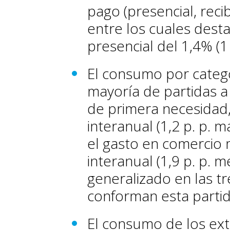
pago (presencial, reci
entre los cuales dest
presencial del 1,4% (1
El consumo por categ
mayoría de partidas a
de primera necesidad
interanual (1,2 p. p. m
el gasto en comercio 
interanual (1,9 p. p. 
generalizado en las t
conforman esta partid
El consumo de los ext