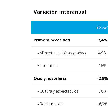
Variación interanual
abr.-2
Primera necesidad
7,4%
▪ Alimentos, bebidas y tabaco
4,9%
▪ Farmacias
16%
Ocio y hostelería
-2,8%
▪ Cultura y espectáculos
6,8%
▪ Restauración
-6,9%