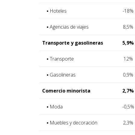
▪ Hoteles
-18%
▪ Agencias de viajes
8,5%
Transporte y gasolineras
5,9%
▪ Transporte
12%
▪ Gasolineras
0,9%
Comercio minorista
2,7%
▪ Moda
-0,5%
▪ Muebles y decoración
2,3%