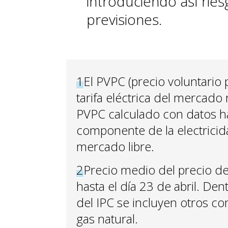
introduciendo así ries
previsiones.
1
El PVPC (precio voluntario
tarifa eléctrica del mercado 
PVPC calculado con datos has
componente de la electricida
mercado libre.
2
Precio medio del precio de
hasta el día 23 de abril. D
del IPC se incluyen otros co
gas natural.