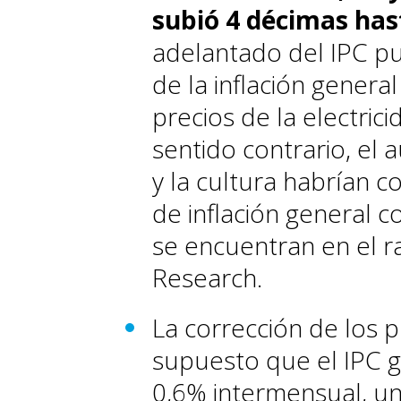
subió 4 décimas hast
adelantado del IPC pub
de la inflación gener
precios de la electric
sentido contrario, el 
y la cultura habrían co
de inflación general c
se encuentran en el 
Research.
La corrección de los p
supuesto que el IPC 
0,6% intermensual, 