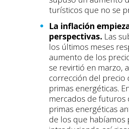
turísticos que no se p
La inflación empieza
perspectivas.
Las sub
los últimos meses res
aumento de los precio
se revirtió en marzo, 
corrección del precio 
primas energéticas. E
mercados de futuros d
primas energéticas an
de los que habíamos p