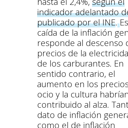
hasta el 2,4%,
según el
indicador adelantado d
publicado por el INE
.
Es
caída de la inflación ge
responde al descenso 
precios de la electricid
de los carburantes. En
sentido contrario, el
aumento en los precios
ocio y la cultura habría
contribuido al alza. Tan
dato de inflación gener
como el de inflación