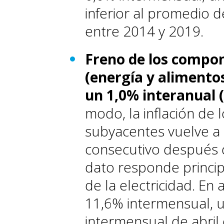
inferior al promedio d
entre 2014 y 2019.
Freno de los compo
(energía y alimento
un 1,0% interanual 
modo, la inflación de
subyacentes vuelve 
consecutivo después d
dato responde princip
de la electricidad. En 
11,6% intermensual, u
intermensual de abril