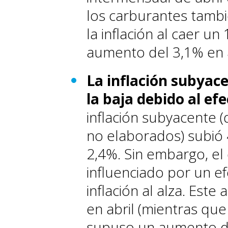
los carburantes tambi
la inflación al caer un
aumento del 3,1% en a
La inflación subyace
la baja debido al ef
inflación subyacente 
no elaborados) subió 
2,4%. Sin embargo, el
influenciado por un e
inflación al alza. Est
en abril (mientras qu
supuso un aumento del