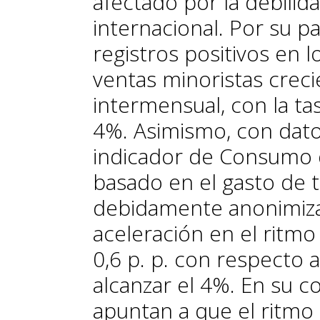
afectado por la debili
internacional. Por su p
registros positivos en l
ventas minoristas creci
intermensual, con la ta
4%. Asimismo, con dato
indicador de Consumo 
basado en el gasto de t
debidamente anonimiz
aceleración en el ritmo
0,6 p. p. con respecto a
alcanzar el 4%. En su c
apuntan a que el ritmo