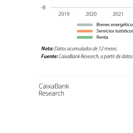
CaixaBank
Research