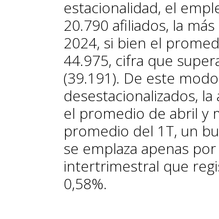
estacionalidad, el emp
20.790 afiliados, la má
2024, si bien el promed
44.975, cifra que supe
(39.191). De este modo
desestacionalizados, la 
el promedio de abril y
promedio del 1T, un bu
se emplaza apenas por 
intertrimestral que regis
0,58%.