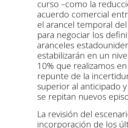
curso –como la reducció
acuerdo comercial entre
el arancel temporal del
para negociar los defin
aranceles estadounide
estabilizarán en un niv
10% que realizamos en 
repunte de la incertidu
superior al anticipado
se repitan nuevos episo
La revisión del escena
incorporación de los úl