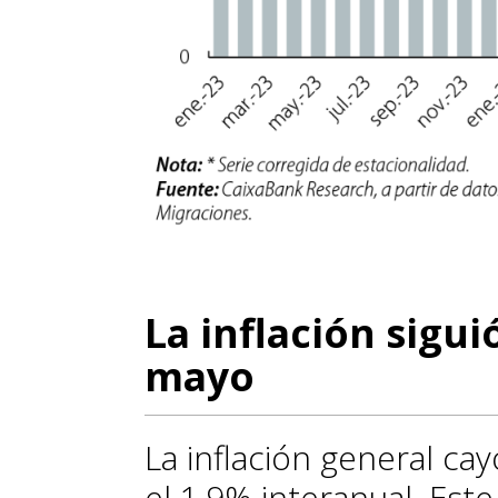
La inflación sigu
mayo
La inflación general ca
el 1,9% interanual. Es