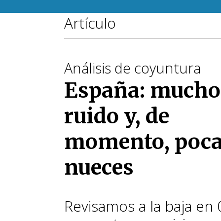
Artículo
Análisis de coyuntura
España: mucho
ruido y, de
momento, poc
nueces
Revisamos a la baja en 0