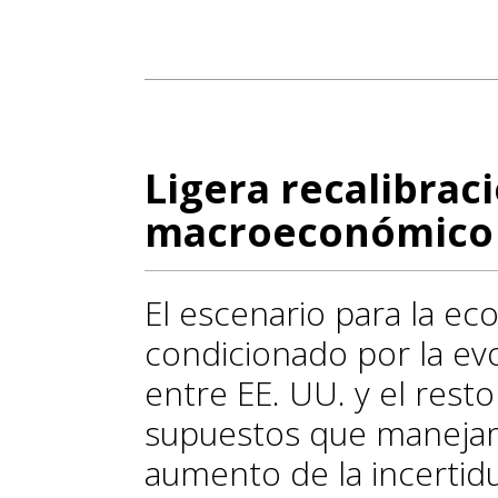
Ligera recalibrac
macroeconómico
El escenario para la e
condicionado por la evo
entre EE. UU. y el rest
supuestos que manejamo
aumento de la incertid