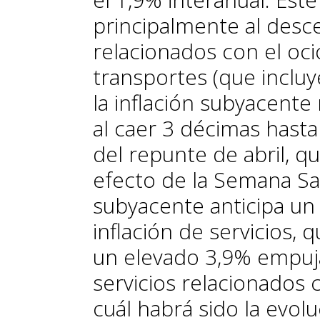
principalmente al desc
relacionados con el ocio
transportes (que incluy
la inflación subyacente
al caer 3 décimas hasta
del repunte de abril, q
efecto de la Semana San
subyacente anticipa un
inflación de servicios,
un elevado 3,9% empuj
servicios relacionados 
cuál habrá sido la evol