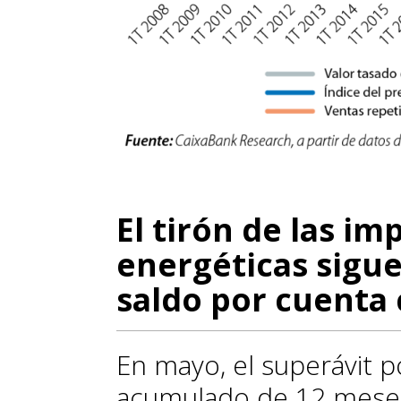
El tirón de las i
energéticas sigu
saldo por cuenta 
En mayo, el superávit p
acumulado de 12 meses,