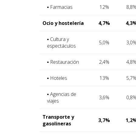
▪ Farmacias
12%
8,8
Ocio y hostelería
4,7%
4,3
▪ Cultura y
5,0%
3,0
espectáculos
▪ Restauración
2,4%
4,8
▪ Hoteles
13%
5,7
▪ Agencias de
3,6%
0,8
viajes
Transporte y
3,7%
1,2
gasolineras