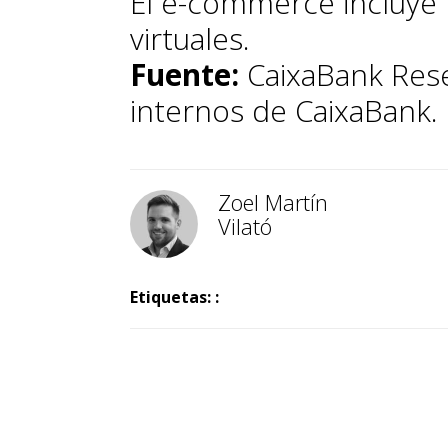
El e-commerce incluye 
virtuales.
Fuente:
CaixaBank Rese
internos de CaixaBank.
Zoel Martín
Vilató
Etiquetas: