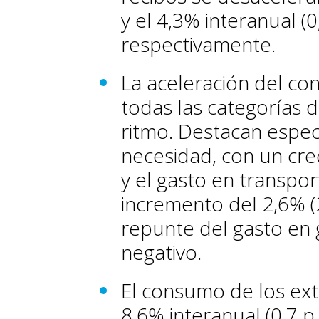
y el 4,3% interanual (0
respectivamente.
La aceleración del co
todas las categorías 
ritmo. Destacan espec
necesidad, con un crec
y el gasto en transpor
incremento del 2,6% (2
repunte del gasto en 
negativo.
El consumo de los ext
8,6% interanual (0,7 p.