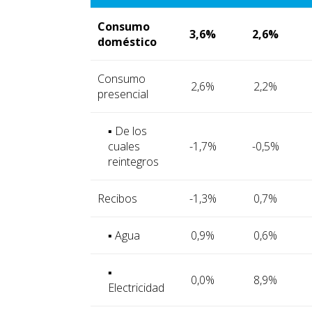
Consumo
3,6%
2,6%
doméstico
Consumo
2,6%
2,2%
presencial
▪ De los
cuales
-1,7%
-0,5%
reintegros
Recibos
-1,3%
0,7%
▪ Agua
0,9%
0,6%
▪
0,0%
8,9%
Electricidad