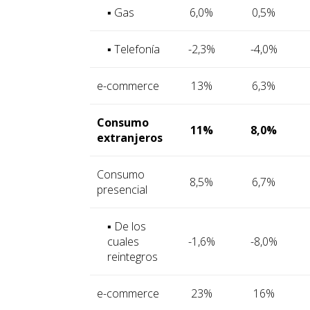
▪ Gas
6,0%
0,5%
▪ Telefonía
-2,3%
-4,0%
e-commerce
13%
6,3%
Consumo
11%
8,0%
extranjeros
Consumo
8,5%
6,7%
presencial
▪ De los
cuales
-1,6%
-8,0%
reintegros
e-commerce
23%
16%