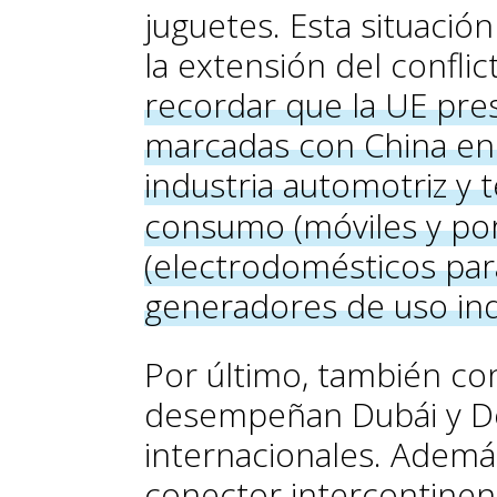
juguetes. Esta situaci
la extensión del confli
recordar que la UE pr
marcadas con China en m
industria automotriz y 
consumo (móviles y port
(electrodomésticos para
generadores de uso indu
Por último, también co
desempeñan Dubái y 
internacionales. Adem
conector intercontinent