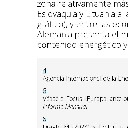
zona relativamente más
Eslovaquia y Lituania a
gráfico), y entre las 
Alemania presenta el m
contenido energético y
4
Agencia Internacional de la Ene
5
Véase el Focus «Europa, ante o
Informe Mensual
.
6
Draghi, M. (2024), «The Future