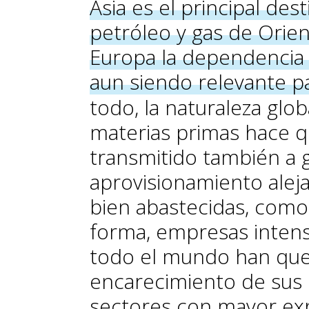
Asia es el principal des
petróleo y gas de Orie
Europa la dependencia
aun siendo relevante p
todo, la naturaleza glo
materias primas hace q
transmitido también a 
aprovisionamiento aleja
bien abastecidas, como
forma, empresas intens
todo el mundo han que
encarecimiento de sus 
sectores con mayor expo