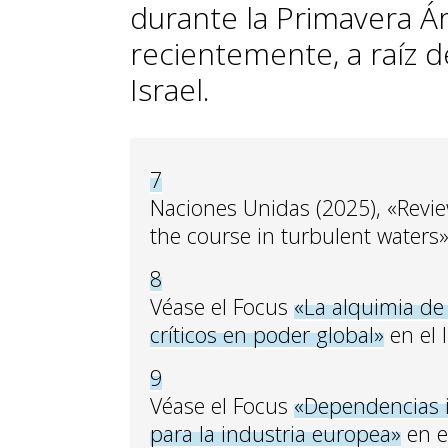
durante la Primavera Á
recientemente, a raíz d
Israel.
7
Naciones Unidas (2025), «Revie
the course in turbulent waters»
8
Véase el Focus
«La alquimia de
críticos en poder global»
en el 
9
Véase el Focus
«Dependencias i
para la industria europea»
en e