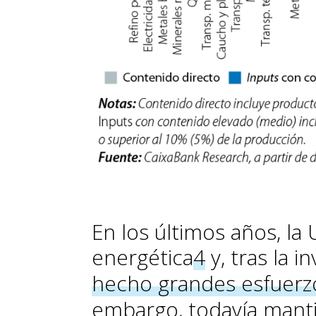
En los últimos años, la
energética
4
y, tras la i
hecho grandes esfuerzo
embargo, todavía mant