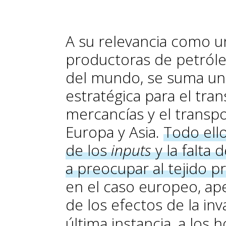
A su relevancia como un
productoras de petróle
del mundo, se suma una
estratégica para el tra
mercancías y el transp
Europa y Asia.
Todo ell
de los
inputs
y la falta 
a preocupar al tejido p
en el caso europeo, a
de los efectos de la in
última instancia, a los 