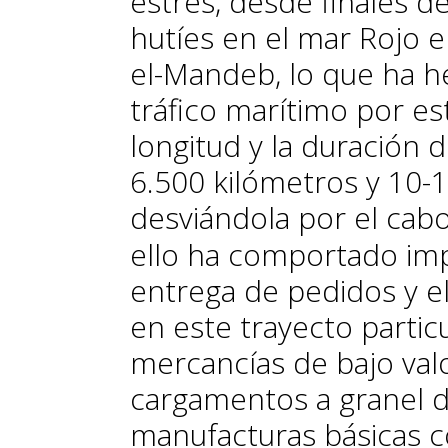
estrés, desde finales d
hutíes en el mar Rojo 
el-Mandeb, lo que ha h
tráfico marítimo por e
longitud y la duración d
6.500 kilómetros y 10-1
desviándola por el cab
ello ha comportado imp
entrega de pedidos y el
en este trayecto parti
mercancías de bajo val
cargamentos a granel de
manufacturas básicas c