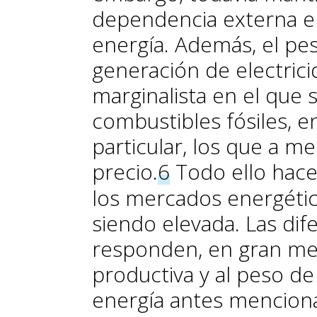
dependencia externa en
energía. Además, el pes
generación de electric
marginalista en el que 
combustibles fósiles, en
particular, los que a 
precio.
6
Todo ello hace 
los mercados energétic
siendo elevada. Las dif
responden, en gran med
productiva y al peso de
energía antes menciona