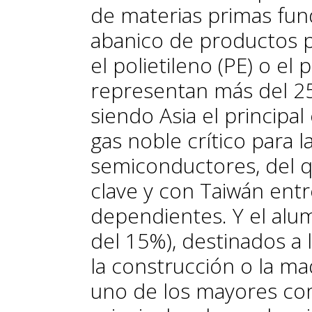
de materias primas fu
abanico de productos pl
el polietileno (PE) o el 
representan más del 25
siendo Asia el principal
gas noble crítico para l
semiconductores, del q
clave y con Taiwán entr
dependientes. Y el alum
del 15%), destinados a 
la construcción o la ma
uno de los mayores co