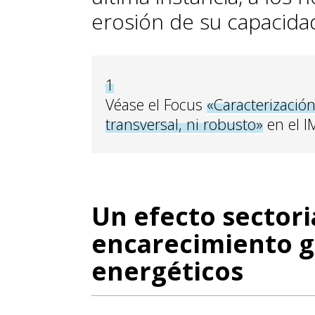
erosión de su capacidad
1
Véase el Focus
«Caracterización
transversal, ni robusto»
en el I
Un efecto sectori
encarecimiento gl
energéticos