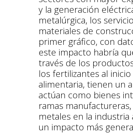
y la generación eléctrica
metalúrgica, los servici
materiales de construcci
primer gráfico, con dat
este impacto habría qu
través de los producto
los fertilizantes al inic
alimentaria, tienen un 
actúan como bienes int
ramas manufactureras, 
metales en la industria
un impacto más generali