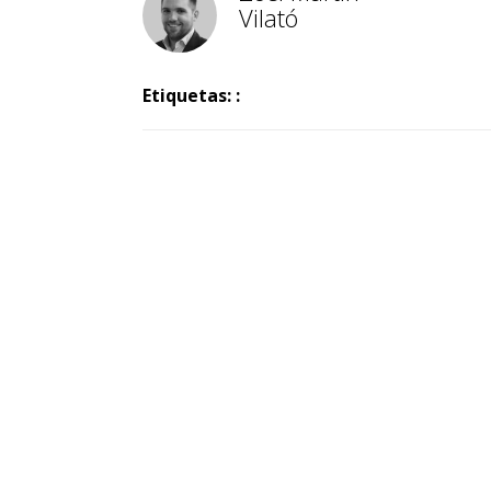
Vilató
Etiquetas: