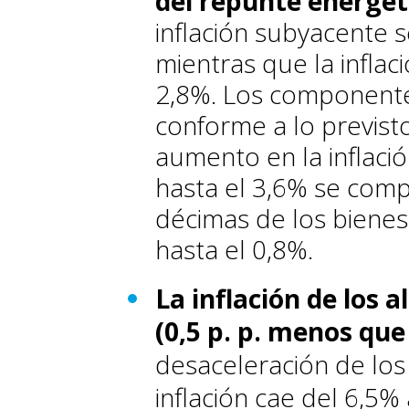
del repunte energét
inflación subyacente 
mientras que la inflac
2,8%. Los componente
conforme a lo previst
aumento en la inflació
hasta el 3,6% se com
décimas de los bienes
hasta el 0,8%.
La inflación de los 
(0,5 p. p. menos que
desaceleración de los
inflación cae del 6,5% 