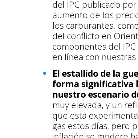
del IPC publicado por 
aumento de los precio
los carburantes, como
del conflicto en Orien
componentes del IPC 
en línea con nuestras 
El estallido de la g
forma significativa 
nuestro escenario de
muy elevada, y un refle
que está experimentan
gas estos días, pero p
inflación se modere h