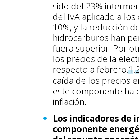
sido del 23% intermen
del IVA aplicado a los
10%, y la reducción d
hidrocarburos han pe
fuera superior. Por o
los precios de la elec
respecto a febrero.
1
,
caída de los precios 
este componente ha co
inflación.
Los indicadores de i
componente energét