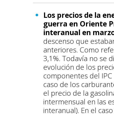
Los precios de la en
guerra en Oriente 
interanual en marz
descenso que estaba
anteriores. Como refe
3,1%. Todavía no se d
evolución de los preci
componentes del IPC d
caso de los carburan
el precio de la gasol
intermensual en las e
interanual). En el cas