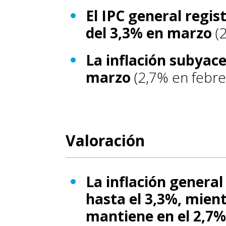
El IPC general regis
del 3,3% en marzo
(2
La
inflación subyace
marzo
(2,7% en febre
Valoración
La inflación genera
hasta el 3,3%, mien
mantiene en el 2,7