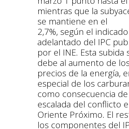
marzo 1 punto hasta el
mientras que la subyac
se mantiene en el
2,7%,
según el indicado
adelantado del IPC pub
por el INE. Esta subida 
debe al aumento de lo
precios de la energía, 
especial de los carbura
como consecuencia de 
escalada del conflicto 
Oriente Próximo. El res
los componentes del I