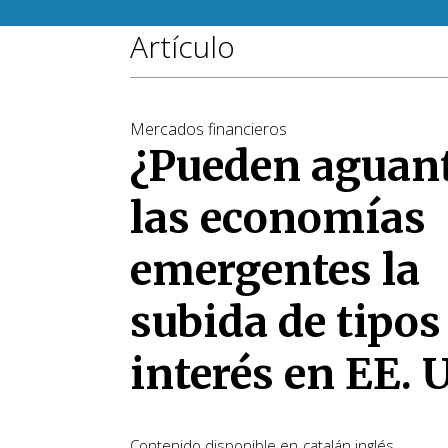
Artículo
Mercados financieros
¿Pueden aguan
las economías
emergentes la
subida de tipos
interés en EE. 
Contenido disponible en
catalán
inglés