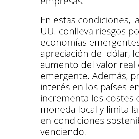
empresas.
En estas condiciones, la
UU. con­­lleva riesgos p
economías emergentes. 
apreciación del dólar, 
aumento del valor real
emergente. Además, pres
interés en los países en
incrementa los costes d
moneda local y limita la
en condiciones sosteni
venciendo.