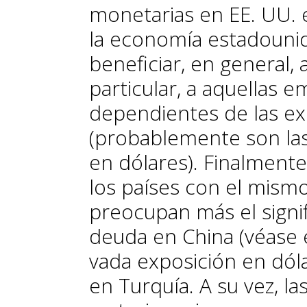
monetarias en EE. UU. e
la economía estadounid
beneficiar, en general,
particular, a aquellas
dependientes de las ex
(probablemente son la
en dólares). Finalment
los países con el mismo
preocupan más el signif
deuda en China (véase el
vada exposición en dól
en Turquía. A su vez, l