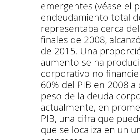
emergentes (véase el pri
endeudamiento total d
representaba cerca de
finales de 2008, alcanz
de 2015. Una proporción
aumento se ha producid
corporativo no financi
60% del PIB en 2008 a 
peso de la deuda corpo
actualmente, en promed
PIB, una cifra que pue
que se localiza en un 