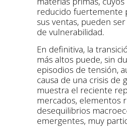
materias primas, cuyos
reducido fuertemente p
sus ventas, pueden se
de vulnerabilidad.
En definitiva, la transi
más al­­tos puede, sin 
episodios de tensión, a
causa de una crisis de
muestra el reciente re­
mercados, elementos r
desequilibrios macroe
emergentes, muy partic