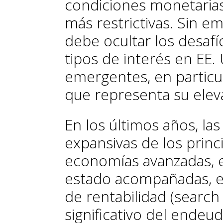
condiciones monetarias 
más restrictivas. Sin em
debe ocultar los de­­sa­
tipos de interés en EE.
emergentes, en particul
que representa su ele
En los últimos años, la
expansivas de los princ
economías avanzadas, 
estado acompañadas, 
de rentabilidad (
search 
significativo del ende