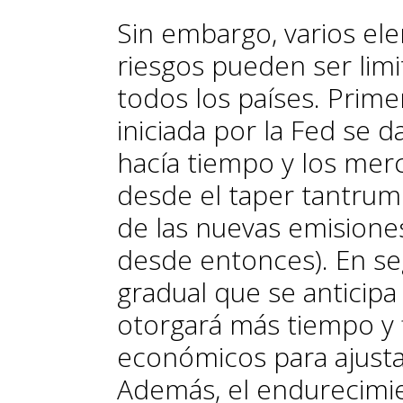
Sin embargo, varios el
riesgos pueden ser limi
todos los países. Primero
iniciada por la Fed se
hacía tiempo y los mer
desde el
taper tantrum
de las nuevas emisiones 
desde entonces). En segu
gradual que se anticipa
otorgará más tiempo y f
económicos para ajusta
Además, el en­­durecimi