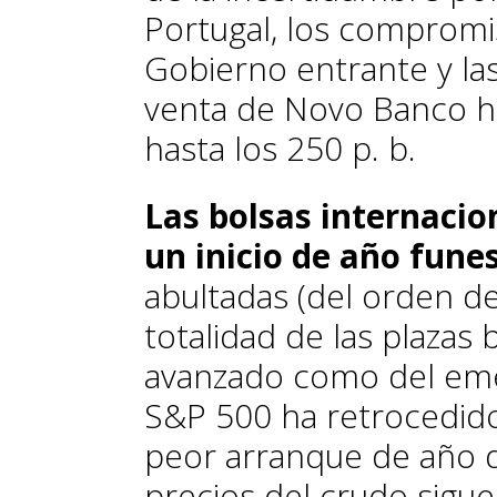
Portugal, los compromis
Gobierno entrante y las
venta de Novo Banco ha
hasta los 250 p. b.
Las bolsas internacio
un inicio de año fune
abultadas (del orden de
totalidad de las plazas 
avanzado como del emer
S&P 500 ha retrocedido
peor arranque de año d
precios del crudo si­­g