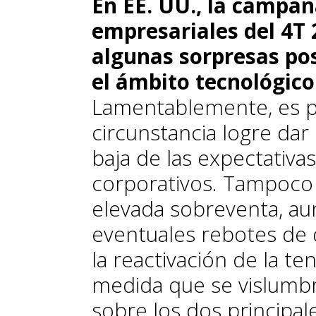
En EE. UU., la campañ
empresariales del 4T
algunas sorpresas pos
el ámbito tecnológico 
Lamentablemente, es p
circunstancia logre dar 
baja de las expectativas
corporativos. Tampoco 
elevada sobreventa, au
eventuales rebotes de 
la reactivación de la te
medida que se vislumb
sobre los dos principale