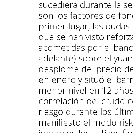
sucediera durante la s
son los factores de fon
primer lugar, las dudas
que se han visto reforz
acometidas por el banc
adelante) so­­bre el yua
desplome del precio del
en enero y situó el barr
menor nivel en 12 años
correlación del crudo c
riesgo du­­rante los úl
manifiesto el modo
ris
inmersos los activos fi