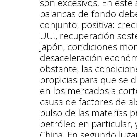
son excesivos. En este 
palancas de fondo debe
conjunto, positiva: crec
UU., recuperación sost
Japón, condiciones mone
desaceleración económi
obstante, las condicio
propicias para que se 
en los mercados a corto
causa de factores de al
pulso de las materias p
petróleo en particular,
China. En segundo luga