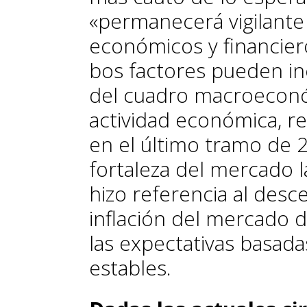
«permanecerá vigilante
económicos y financiero
bos factores pueden inc
del cuadro ma­­cro­­econ
actividad económica, re
en el último tramo de 2
fortaleza del mercado l
hizo referencia al desc
inflación del mercado 
las expectativas basa
estables.