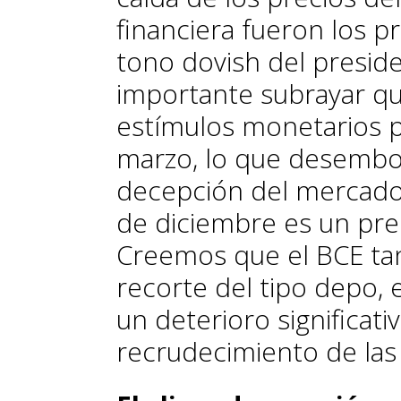
financiera fueron los pr
tono
dovish
del preside
importante subrayar q
estímulos monetarios p
marzo, lo que desembo
decepción del mercado.
de diciembre es un pre
Creemos que el BCE tan
recorte del tipo
depo
,
un deterioro significat
recrudecimiento de las 