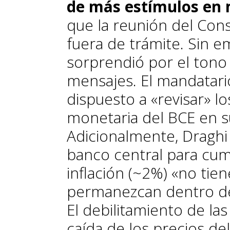
de más estímulos en
que la reunión del Con
fuera de trámite. Sin 
sorprendió por el tono
mensajes. El mandatar
dispuesto a «revisar» lo
monetaria del BCE en s
Adicionalmente, Draghi 
banco central para cump
inflación (~2%) «no tie
permanezcan dentro del
El debilitamiento de l
caída de los precios del