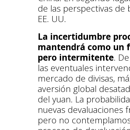
de las perspectivas de 
EE. UU.
La incertidumbre pro
mantendrá como
un 
pero intermitente
. De
las eventuales interven
mercado de divisas, má
aversión global desatad
del yuan. La probabili
nuevas devaluaciones fr
pero no contemplamos q