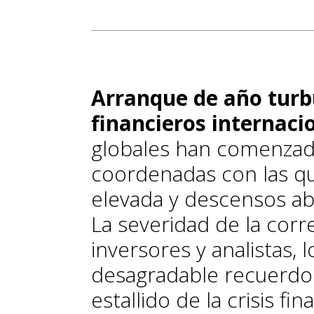
Arran
que
de año turb
financieros internaci
globales han comenzad
coordenadas con las que
elevada y descensos abu
La severidad de la corr
inversores y analistas,
desagradable recuerdo 
estallido de la crisis f