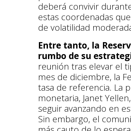
deberá convivir durant
estas coordenadas que 
de volatilidad moderad
Entre tanto, la Reser
rumbo de su estrateg
reunión tras elevar el t
mes de diciembre, la F
tasa de referencia. La 
monetaria, Janet Yellen
seguir avanzando en es
Sin embargo, el comuni
más cauto de lo espera