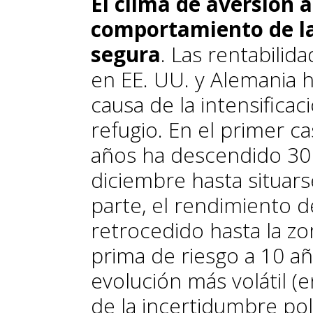
El clima de aversión a
comportamiento de l
segura
. Las rentabili
en EE. UU. y Alemania h
causa de la intensificac
refugio. En el primer ca
años ha descendido 30 
diciembre hasta situars
parte, el rendimiento d
retrocedido hasta la zo
prima de riesgo a 10 a
evolución más volátil (e
de la incertidumbre pol