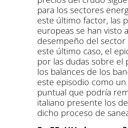
para los sectores energ
este último factor, las 
europeas se han visto 
desempeño del sector a
este último caso, el epi­c
por las dudas sobre el
los balances de los ba
este episodio como un
puntual que podría rem
italiano presente los det
dicho proceso de sa­­n