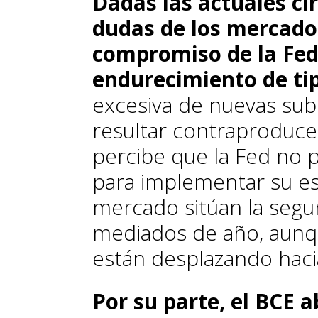
Dadas las actuales ci
dudas de los mercados
compromiso de la Fed 
endurecimiento de tip
excesiva de nuevas subid
resultar contraproduce
percibe que la Fed no 
para implementar su est
mercado sitúan la segu
mediados de año, aunqu
están desplazando hacia
Por su parte, el BCE a