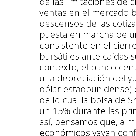
de las limitaciones de 
ventas en el mercado b
descensos de las cotizac
puesta en marcha de 
consistente en el cier
bursátiles ante caídas 
contexto, el banco cen
una depreciación del yu
dólar estadounidense) e
de lo cual la bolsa de 
un 15% durante las pr
así, pensamos que, a me
económicos vayan conf