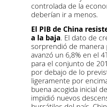
controlada de la econom
deberían ir a menos.
El PIB de China resist
a la baja
. El dato de c
sorprendió de manera p
avanzó un 6,8% en el 4
para el conjunto de 201
por debajo de lo previst
ligeramente por encima
buena acogida inicial de
impidió nuevos descen
bursátiles del país. Ch