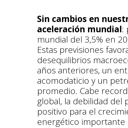
S
in cambios en nuestr
aceleración mun­­dial
:
mundial del 3,5% en 20
Estas previsiones favo
desequilibrios macro
años anteriores, un en
acomodaticio y un petr
promedio. Cabe record
global, la debilidad del
positivo para el creci
ener­­gético importante