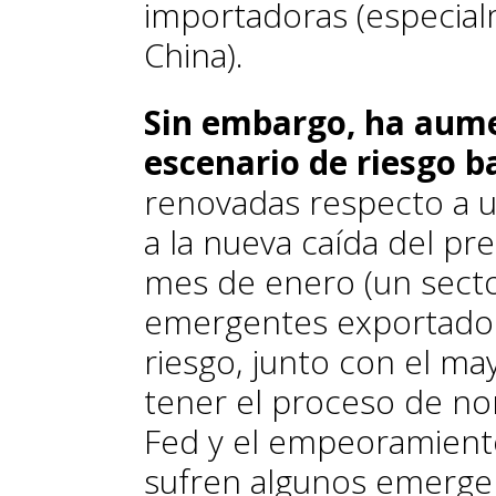
importadoras (especial
China).
Sin embargo, ha aume
escenario de riesgo ba
renovadas respecto a u
a la nueva caída del pr
mes de enero (un sect
emergentes exportador
riesgo, junto con el m
tener el proceso de no
Fed y el empeoramiento
sufren algunos emerge