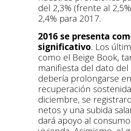
del 2,3% (frente al 2,5
2,4% para 2017.
2016 se presenta com
significativo
. Los últi
como el
Beige Book
, t
manifiesta del dato del
debería prolongarse en 
recuperación sostenida
diciembre, se registra
netos y una subida salar
dará apoyo al consumo 
vivienda. Asimismo, el 