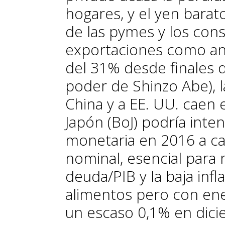
hogares, y el yen bara
de las pymes y los cons
exportaciones como ant
del 31% desde finales d
poder de Shinzo Abe), 
China y a EE. UU. caen 
Japón (BoJ) podría inten
monetaria en 2016 a ca
nominal, esencial para r
deuda/PIB y la baja inf
alimentos pero con ener
un escaso 0,1% en dic