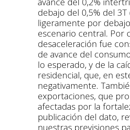
avance del 0,2% intertr
debajo del 0,5% del 3T 
ligeramente por debajo
escenario central. Po
desaceleración fue co
de avance del consumo
lo esperado, y de la caí
residencial, que, en es
negativamente. También
exportaciones, que pr
afectadas por la fortale
publicación del dato, r
nuestras previsiones p