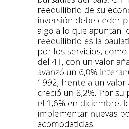
reequilibrio de su econ
inversión debe ceder 
algo a lo que apuntan lo
reequilibrio es la paulat
por los servicios, com
del 4T, con un valor añ
avanzó un 6,0% interan
1992, frente a un valor
creció un 8,2%. Por su p
el 1,6% en diciembre, l
implementar nuevas pol
acomodaticias.