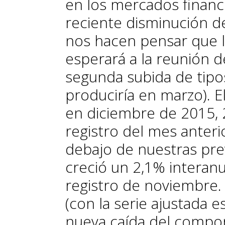
en los mercados financi
reciente disminución de 
nos hacen pensar que l
esperará a la reunión d
segunda subida de tip
produciría en marzo). E
en diciembre de 2015, 
registro del mes anteri
debajo de nuestras pre
creció un 2,1% interan
registro de noviembre.
(con la serie ajustada 
nueva caída del compo