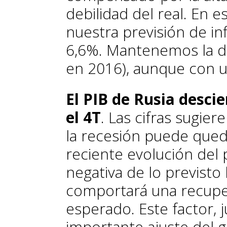
debilidad del real. En e
nuestra previsión de in
6,6%. Mantenemos la de
en 2016), aunque con un
El PIB de Rusia desci
el 4T
. Las cifras sugie
la recesión puede queda
reciente evolución del 
negativa de lo previst
comportará una recupe
esperado. Este factor, 
importante ajuste del ga