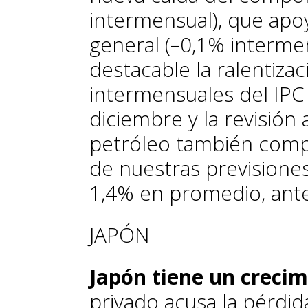
intermensual), que apoy
general (–0,1% interme
destacable la ralentiza
intermensuales del IPC
diciembre y la revisión 
petróleo también compo
de nuestras previsiones
1,4% en promedio, ante
JAPÓN
Japón tiene un creci
privado acusa la pérdid