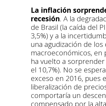
La inflación sorprende
recesión
. A la degrada
de Brasil (la caída del 
3,5%) y a la incertidumb
una agudización de los 
macroeconómicos, en par
ha vuelto a sorprender 
el 10,7%). No se espera
exceso en 2016, pues el
liberalización de preci
comportaría un descens
compensado por la alta 