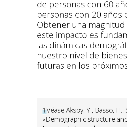
de personas con 60 añ
personas con 20 años o 
Obtener una magnitud q
este impacto es funda
las dinámicas demográfi
nuestro nivel de bienes
futuras en los próximo
1
Véase Aksoy, Y., Basso, H., 
«Demographic structure an