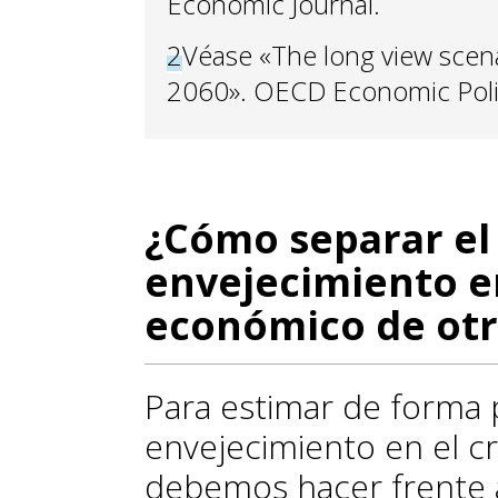
Economic Journal.
2
Véase «The long view scen
2060». OECD Economic Polic
¿Cómo separar el
envejecimiento e
económico de otr
Para estimar de forma p
envejecimiento en el c
debemos hacer frente 