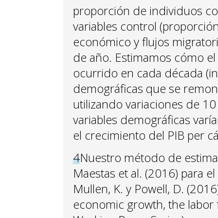
proporción de individuos co
variables control (proporci
económico y flujos migratorio
de año. Estimamos cómo el
ocurrido en cada década (in
demográficas que se remont
utilizando variaciones de 1
variables demográficas varí
el crecimiento del PIB per c
4
Nuestro método de estimac
Maestas et al. (2016) para e
Mullen, K. y Powell, D. (2016
economic growth, the labor 