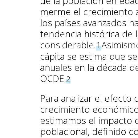
de la población en edad
merme el crecimiento an
los países avanzados ha
tendencia histórica de 
considerable.
1
Asimismo
cápita se estima que se
anuales en la década de
OCDE.
2
Para analizar el efecto
crecimiento económico 
estimamos el impacto 
poblacional, definido c