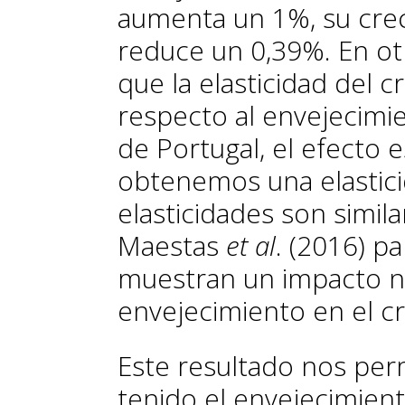
aumenta un 1%, su cre
reduce un 0,39%
. En o
que la elasticidad del
respecto al envejecimie
de Portugal, el efecto e
obtenemos una elastic
elasticidades son simil
Maestas
et al
.
(2016) par
muestran un impacto neg
envejecimiento en el c
Este resultado nos perm
tenido el envejecimien