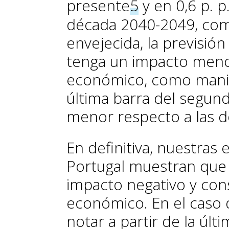
present
e
5
y en 0,6 p. p
década 2040-2049, com
envejecida, la previsió
tenga un impacto meno
económico, como manifi
última barra del segun
menor respecto a las d
En definitiva, nuestras
Portugal muestran qu
impacto negativo y con
económico
. En el caso
notar a partir de la últ