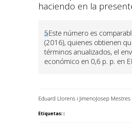
haciendo en la presente
5
Este número es comparable
(2016), quienes obtienen qu
términos anualizados, el env
económico en 0,6 p. p. en E
Eduard Llorens i Jimeno
Josep Mestre
Etiquetas: