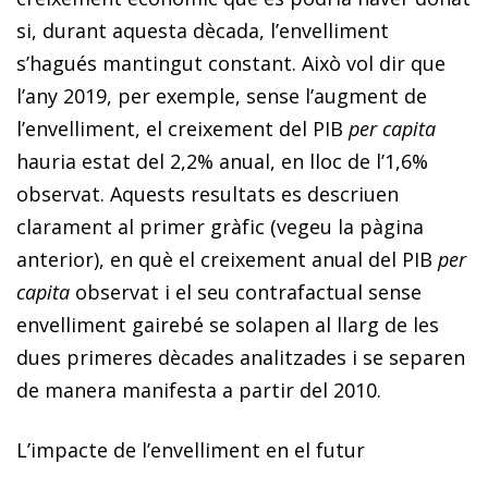
si, durant aquesta dècada, l’envelliment
s’hagués mantingut constant. Això vol dir que
l’
any 2019
, per exemple,
sense l’augment de
l’envelliment, el creixement del PIB
per capita
hauria estat del 2,2% anual, en lloc de l’1,6%
observat.
Aquests resultats es descriuen
clarament al primer gràfic (vegeu la pàgina
anterior), en què el creixement anual del PIB
per
capita
observat i el seu contrafactual sense
envelliment gairebé se solapen al llarg de les
dues primeres dècades analitzades i se separen
de manera manifesta a partir del 2010.
L’impacte de l’envelliment en el futur