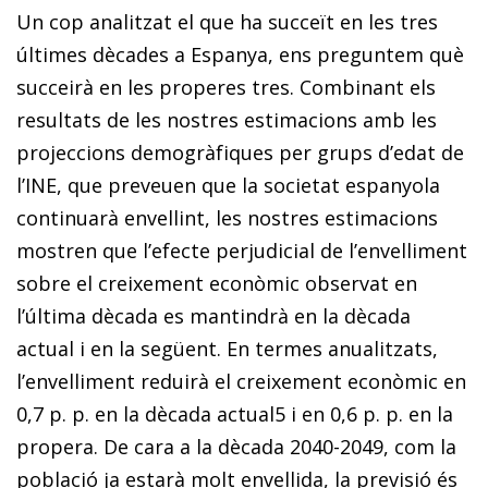
Un cop analitzat el que ha succeït en les tres
últimes dècades a Espanya, ens preguntem què
succeirà en les properes tres. Combinant els
resultats de les nostres estimacions amb les
projeccions demogràfiques per grups d’edat de
l’INE, que preveuen que la societat espanyola
continuarà envellint, les nostres estima­cions
mostren que l’efecte perjudicial de l’envelliment
sobre el creixement econòmic observat en
l’última dècada es mantindrà en la dècada
actual i en la següent. En termes anualitzats,
l’
envelliment
reduirà el creixement econòmic en
0,7 p. p. en la dècada actua
l
5
i en 0,6 p. p. en la
propera
. De cara a la dècada 2040-2049, com la
població ja estarà molt envellida, la previsió és