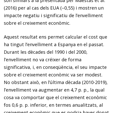
són similars a la presentada per Maestas
et al.
(2016) per al cas dels EUA (–0,55) i mostren un
impacte negatiu i significatiu de l’envelliment
sobre el creixement econòmic.
Aquest resultat ens permet calcular el cost que
ha tingut l’envelliment a Espanya en el passat.
Durant les dècades del 1990 i del 2000,
l’envelliment no va créixer de forma
significativa, i, en conseqüència, el seu impacte
sobre el creixement econòmic va ser modest.
No obstant això,
en l’última dècada (2010-2019),
l’envelliment va augmentar en 4,7 p. p., la qual
cosa va comportar que el creixement econòmic
fos 0,6 p. p. inferior
, en termes anualitzats, al
creixement econòmic que es podria haver donat