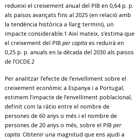
redueixi el creixement anual del PIB en 0,64 p. p.
als països avançats fins al 2025 (en relació amb
la tendència històrica a llarg termini), un
impacte considerable.
1
Així mateix, s’estima que
el creixement del PIB
per capita
es reduirà en
0,25 p. p. anuals en la dècada del 2030 als països
de l’OCDE.
2
Per analitzar l’efecte de l’envelliment sobre el
creixement econòmic a Espanya i a Portugal,
estimem l’impacte de l’envelliment poblacional,
definit com la ràtio entre el nombre de
persones de 60 anys o més i el nombre de
persones de 20 anys o més, sobre el PIB
per
capita
. Obtenir una magnitud que ens ajudi a