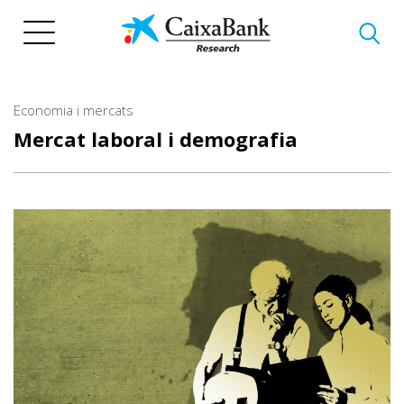
Vés
al
contingut
Economia i mercats
Mercat laboral i demografia