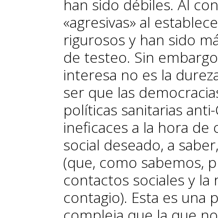
han sido débiles. Al co
«agresivas» al estable
rigurosos y han sido má
de testeo. Sin embargo,
interesa no es la dureza
ser que las democracia
políticas sanitarias an
ineficaces a la hora d
social deseado, a saber
(que, como sabemos, pr
contactos sociales y la
contagio). Esta es una
compleja que la que no