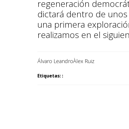
regeneración democráti
dictará dentro de unos
una primera exploración
realizamos en el siguien
Álvaro Leandro
Àlex Ruiz
Etiquetas: