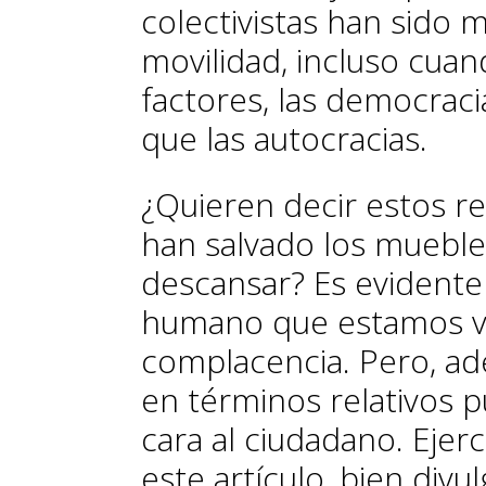
colectivistas han sido m
movilidad, incluso cua
factores, las democrac
que las autocracias.
¿Quieren decir estos r
han salvado los mueble
descansar? Es evidente
humano que estamos vi
complacencia. Pero, a
en términos relativos p
cara al ciudadano. Ejer
este artículo, bien div