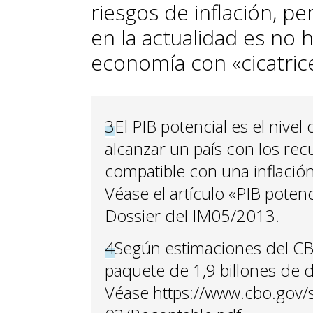
riesgos de inflación, pe
en la actualidad es no h
economía con «cicatrice
3
El PIB potencial es el niv
alcanzar un país con los rec
compatible con una inflación
Véase el artículo «PIB potenc
Dossier del IM05/2013.
4
Según estimaciones del CB
paquete de 1,9 billones de 
Véase https://www.cbo.gov/