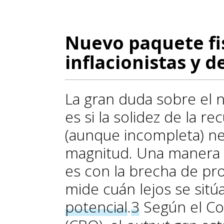
Nuevo paquete fi
inflacionistas y d
La gran duda sobre el n
es si la solidez de la 
(aunque incompleta) ne
magnitud. Una manera se
es con la brecha de p
mide cuán lejos se sitúa
potencial
.
3
Según el Co