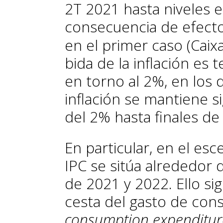
2T 2021 hasta niveles 
consecuencia de efecto
en el primer caso (Cai
bida de la inflación es
en tor­­no al 2%, en los
inflación se mantiene s
del 2% hasta finales de
En particular, en el esce
IPC se sitúa alrededor
de 2021 y 2022. Ello sign
cesta del gasto de con
consumption expenditur