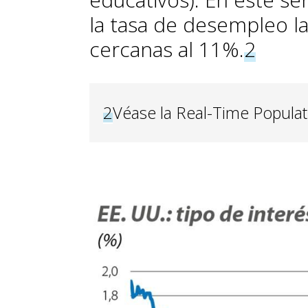
la tasa de desempleo l
cercanas al 11%.
2
2
Véase la Real-Time Populat