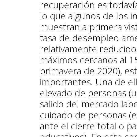
recuperación es todaví
lo que al­­gunos de los 
muestran a primera vist
tasa de desempleo amer
relativamente reducidos
máximos cercanos al 15
primavera de 2020), es
importantes. Una de el
elevado de personas (u
salido del mercado lab
cuidado de personas (e
ante el cierre total o p
educativos). En este se