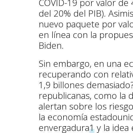
COVID-19 por valor de 4
del 20% del PIB). Asim
nuevo paquete por valor d
en línea con la propuest
Biden.
Sin embargo, en una e
recuperando con relativ
1,9 billones demasiado
republicanas, como la 
alertan sobre los ries
la economía estadounid
envergadura
1
y la idea