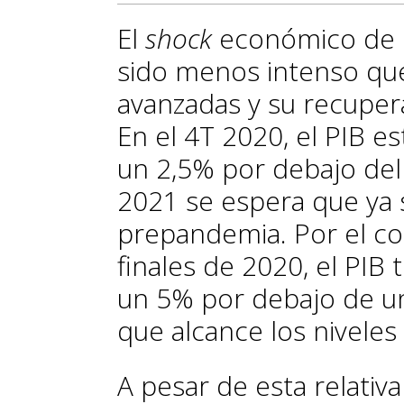
El
shock
económico de l
sido me­­nos intenso q
avanzadas y su recuper
En el 4T 2020, el PIB 
un 2,5% por debajo del
2021 se espera que ya s
prepandemia. Por el con
finales de 2020, el PIB
un 5% por debajo de u
que alcance los nivele
A pesar de esta relativ