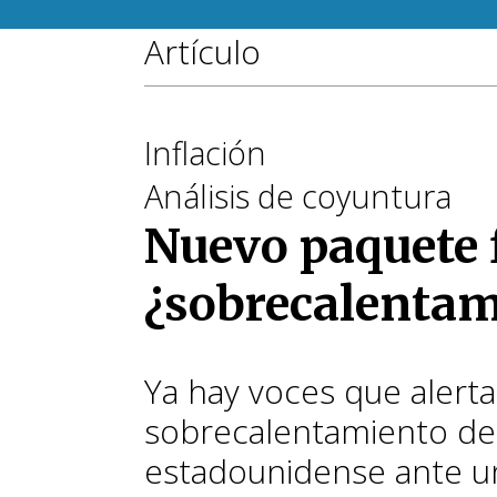
Artículo
Inflación
Análisis de coyuntura
Nuevo paquete f
¿sobrecalentami
Ya hay voces que alerta
sobrecalentamiento de
estadounidense ante u