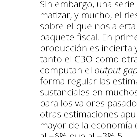
Sin embargo, una seri
matizar, y mucho, el r
sobre el que nos alerta
paquete fiscal. En prime
producción es incierta y
tanto el CBO como otra
computan el
output ga
forma regular las estim
sustanciales en muchos
para los valores pasado
otras estimaciones ap
mayor de la economía 
al −6% que al −3%.
5