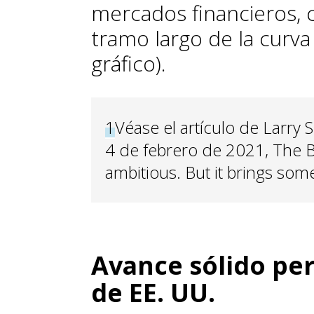
mercados financieros, 
tramo largo de la curva 
gráfico).
1
Véase el artículo de Larry
4 de febrero de 2021, The B
ambitious. But it brings some 
Avance sólido pe
de EE. UU.