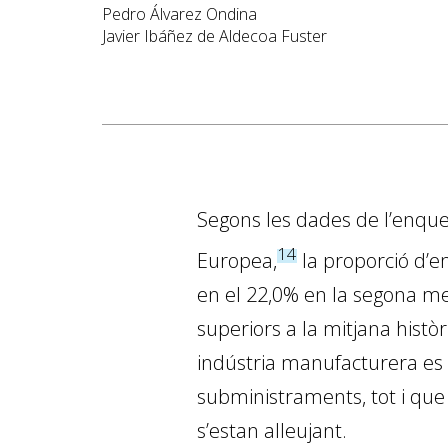
Pedro Álvarez Ondina
Javier Ibáñez de Aldecoa Fuster
Segons les dades de l’enque
14
Europea,
la proporció d’e
en el 22,0% en la segona mei
superiors a la mitjana històr
indústria manufacturera es 
subministraments, tot i qu
s’estan alleujant.