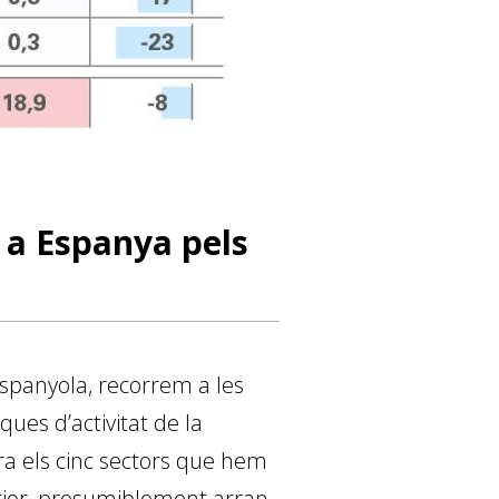
 a Espanya pels
espanyola, recorrem a les
es d’activitat de la
a els cinc sectors que hem
erior, presumiblement arran