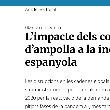
Article Sectorial
Observatori sectorial
L’impacte dels co
d’ampolla a la i
espanyola
Les disrupcions en les cadenes globals
subministraments, presents als mercats
2020 per la reactivació de la demanda
pitjors fases de la pandèmia i, més tar