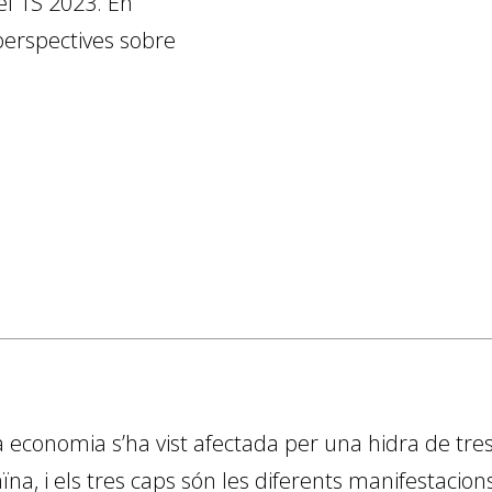
el 1S 2023. En
perspectives sobre
ra economia s’ha vist afectada per una hidra de tres 
aïna, i els tres caps són les diferents manifestaci