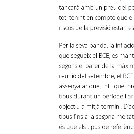
tancarà amb un preu del petro
tot, tenint en compte que el 
riscos de la previsió estan es
Per la seva banda, la inflació
que segueix el BCE, es manté 
segons el parer de la màxim
reunió del setembre, el BCE v
assenyalar que, tot i que, p
tipus durant un període llar
objectiu a mitjà termini. D
tipus fins a la segona meita
és que els tipus de referènci