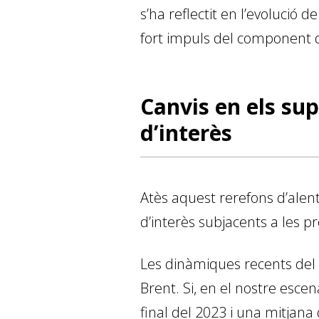
s’ha reflectit en l’evolució d
fort impuls del component 
Canvis en els sup
d’interès
Atès aquest rerefons d’alenti
d’interès subjacents a les p
Les dinàmiques recents del m
Brent. Si, en el nostre escena
final del 2023 i una mitjana