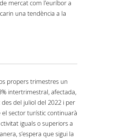
s de mercat com l’euríbor a
ncarin una tendència a la
os propers trimestres un
 intertrimestral, afectada,
des del juliol del 2022 i per
el sector turístic continuarà
tivitat iguals o superiors a
anera, s’espera que sigui la