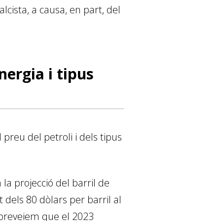
alcista, a causa, en part, del
nergia i tipus
 preu del petroli i dels tipus
la projecció del barril de
t dels 80 dòlars per barril al
, preveiem que el 2023