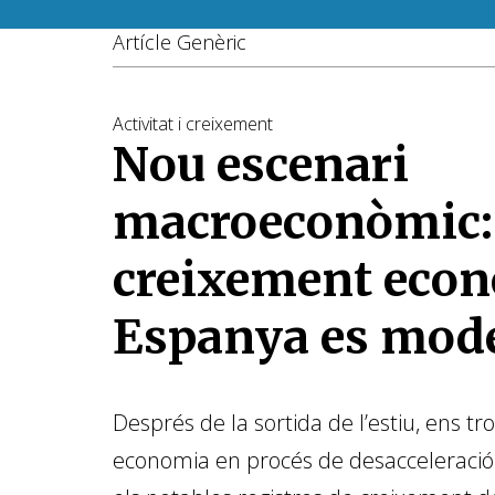
Artícle Genèric
Activitat i creixement
Nou escenari
macroeconòmic: 
creixement econ
Espanya es mod
Després de la sortida de l’estiu, ens
economia en procés de desacceleració