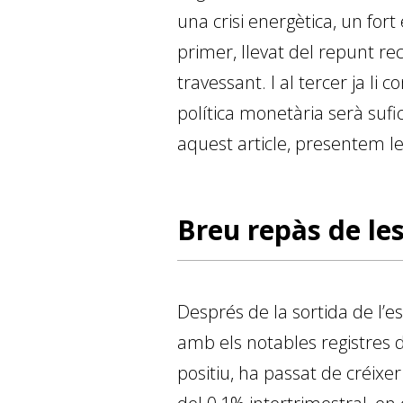
una crisi energètica, un fort
primer, llevat del repunt re
travessant. I al tercer ja li
política monetària serà sufic
aquest article, presentem l
Breu repàs de le
Després de la sortida de l’
amb els notables registres d
positiu, ha passat de créixe