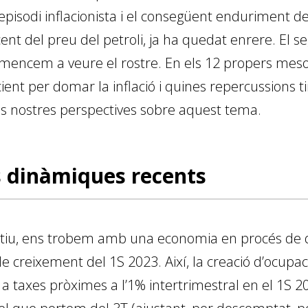
 episodi inflacionista i el consegüent enduriment de
cent del preu del petroli, ja ha quedat enrere. El s
 comencem a veure el rostre. En els 12 propers meso
ient per domar la inflació i quines repercussions tin
es nostres perspectives sobre aquest tema.
s dinàmiques recents
estiu, ens trobem amb una economia en procés de d
e creixement del 1S 2023. Així, la creació d’ocupac
r a taxes pròximes a l’1% intertrimestral en el 1