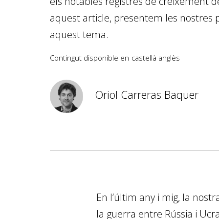
els notables registres de creixement d
aquest article, presentem les nostres 
aquest tema.
Contingut disponible en
castellà
anglès
Oriol Carreras Baquer
En l’últim any i mig, la nost
la guerra entre Rússia i Ucr