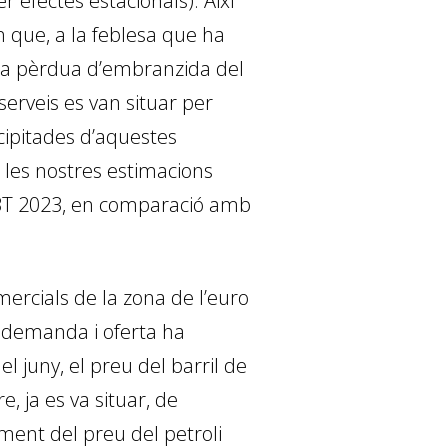
 efectes estacionals). Així
 que, a la feblesa que ha
una pèrdua d’embranzida del
serveis es van situar per
cipitades d’aquestes
, les nostres estimacions
el 3T 2023, en comparació amb
ercials de la zona de l’euro
 demanda i oferta ha
el juny, el preu del barril de
, ja es va situar, de
ment del preu del petroli