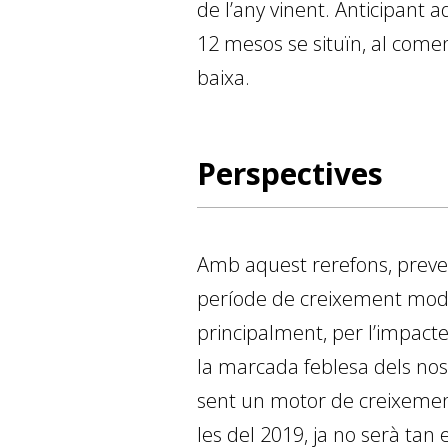
de l’any vinent. Anticipant a
12 mesos se situïn, al comen
baixa.
Perspectives
Amb aquest rerefons, preve
període de creixement modes
principalment, per l’impacte 
la marcada feblesa dels nos
sent un motor de creixement, 
les del 2019, ja no serà tan