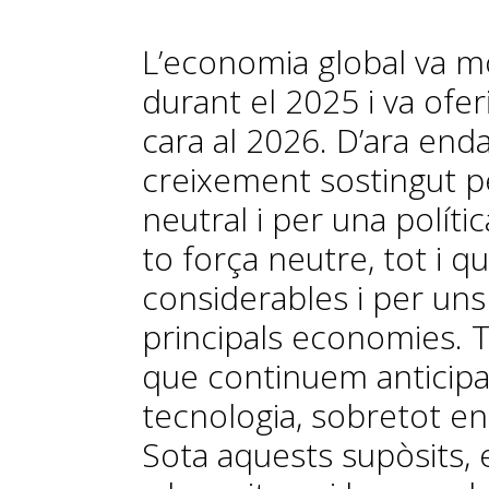
L’economia global va mo
durant el 2025 i va ofe
cara al 2026. D’ara en
creixement sostingut p
neutral i per una polít
to força neutre, tot i q
considerables i per uns
principals economies. 
que continuem anticipan
tecnologia, sobretot en in
Sota aquests supòsits, 