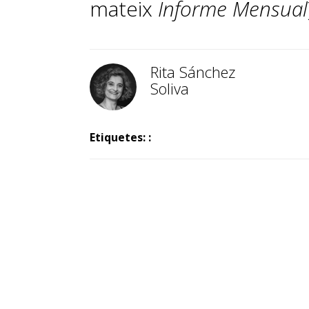
mateix
Informe Mensual
Rita Sánchez
Soliva
Etiquetes: