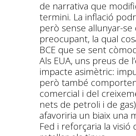
de narrativa que modifi
termini. La inflació pod
però sense allunyar-se 
preocupant, la qual cosa
BCE que se sent còmo
Als EUA, uns preus de l
impacte asimètric: impu
però també comporten 
comercial i del creixe
nets de petroli i de ga
afavoriria un biaix una 
Fed i reforçaria la visi