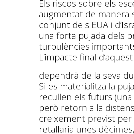
Els riscos sobre els esc
augmentat de manera sig
conjunt dels EUA i d’Isr
una forta pujada dels pr
turbulències importants
L’impacte final d’aquest
dependrà de la seva dur
Si es materialitza la pu
recullen els futurs (una
però retorn a la disten
creixement previst per 
retallaria unes dècimes