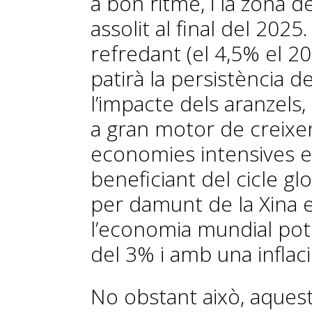
a bon ritme, i la zona d
assolit al final del 2025
refredant (el 4,5% el 20
patirà la persistència de
l’impacte dels aranzels
a gran motor de creixeme
economies intensives e
beneficiant del cicle glob
per damunt de la Xina e
l’economia mundial pot 
del 3% i amb una inflac
No obstant això, aques