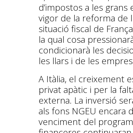
d’impostos a les grans 
vigor de la reforma de l
situació fiscal de Franç
la qual cosa pressionarà
condicionarà les decisi
les llars i de les empres
A Itàlia, el creixement
privat apàtic i per la f
externa. La inversió ser
als fons NGEU encara d
venciment del programa
financeres continuaran 