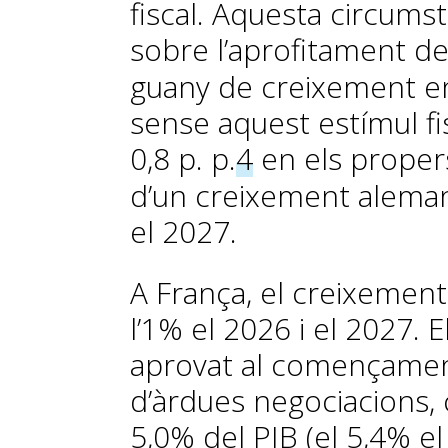
fiscal. Aquesta circums
sobre l’aprofitament de 
guany de creixement en
sense aquest estímul fisc
0,8 p. p.
4
en els propers 
d’un creixement alemany
el 2027.
A França, el creixement
l’1% el 2026 i el 2027. 
aprovat al començamen
d’àrdues negociacions, 
5,0% del PIB (el 5,4% el