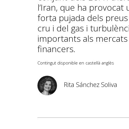
l’Iran, que ha provocat
forta pujada dels preus
cru i del gas i turbulènc
importants als mercats
financers.
Contingut disponible en
castellà
anglès
Rita Sánchez Soliva