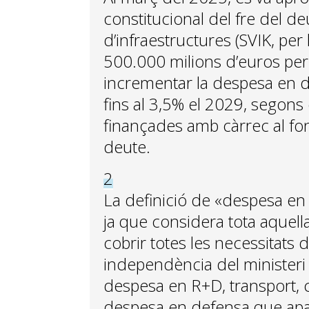
constitucional del fre del d
d’infraestructures (SVIK, per
500.000 milions d’euros per 
incrementar la despesa en d
fins al 3,5% el 2029, segons 
finançades amb càrrec al fo
deute.
2
La definició de «despesa en
ja que considera tota aquell
cobrir totes les necessitats
independència del ministeri
despesa en R+D, transport, co
despesa en defensa que apare