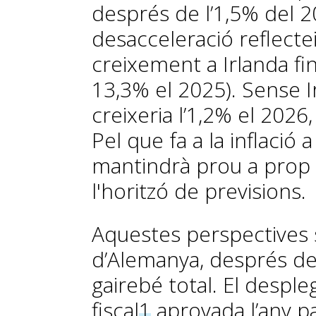
després de l’1,5% del 
desacceleració reflectei
creixement a Irlanda fin
13,3% el 2025). Sense Ir
creixeria l’1,2% el 2026
Pel que fa a la inflació a
mantindrà prou a prop 
l'horitzó de previsions.
Aquestes perspectives 
d’Alemanya, després de
gairebé total. El despl
fiscal
1
aprovada l’any pa