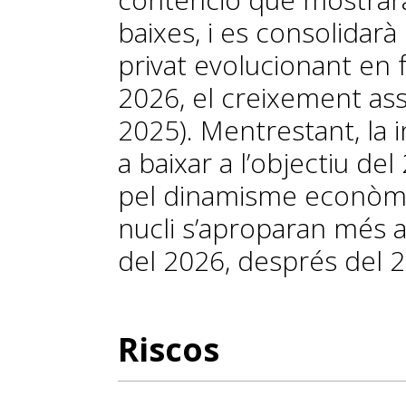
baixes, i es consolidarà
privat evolucionant en 
2026, el creixement asso
2025). Mentrestant, la i
a baixar a l’objectiu de
pel dinamisme econòmic. 
nucli s’aproparan més a
del 2026, després del 
Riscos