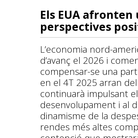
Els EUA afronten
perspectives posi
L’economia nord-americ
d’avanç el 2026 i comen
compensar-se una part d
en el 4T 2025 arran de
continuarà impulsant el
desenvolupament i al d
dinamisme de la despes
rendes més altes comp
contenció que mostrar