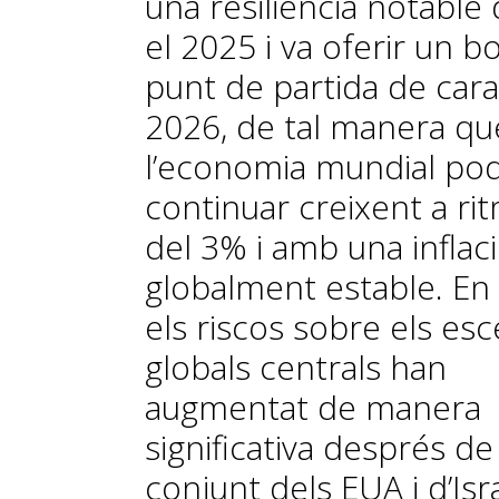
una resiliència notable
el 2025 i va oferir un b
punt de partida de cara
2026, de tal manera qu
l’economia mundial pod
continuar creixent a ri
del 3% i amb una inflac
globalment estable. En 
els riscos sobre els esc
globals centrals han
augmentat de manera
significativa després de 
conjunt dels EUA i d’Isr