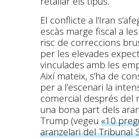
retallar els tipus.
El conflicte a l’Iran s’af
escàs marge fiscal a les
risc de correccions bru
per les elevades expecta
vinculades amb les emp
Així mateix, s’ha de co
per a l’escenari la inten
comercial després del 
una bona part dels ara
Trump (vegeu
«10 preg
aranzelari del Tribuna