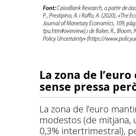
La zona de l’euro
sense pressa per
La zona de l’euro mant
modestos (de mitjana, 
0,3% inter­trimestral), p