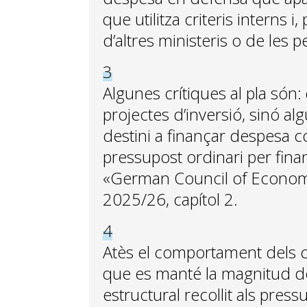
que utilitza criteris interns 
d’altres ministeris o de les p
3
Algunes crítiques al pla són:
projectes d’inversió, sinó al
destini a finançar despesa co
pressupost ordinari per fina
«German Council of Economi
2025/26, capítol 2.
4
Atès el comportament dels c
que es manté la magnitud de l
estructural recollit als press