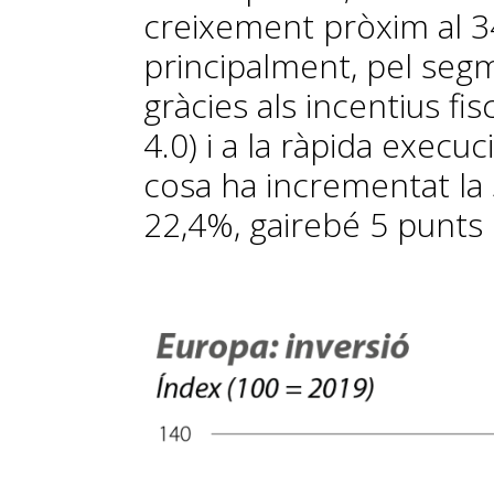
creixement pròxim al 34
principalment, pel segm
gràcies als incentius fi
4.0) i a la ràpida execu
cosa ha incrementat la s
22,4%, gairebé 5 punts