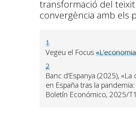
transformació del teixit
convergència amb els pa
1
Vegeu el Focus
«L’economia
2
Banc d’Espanya (2025), «La d
en España tras la pandemia: 
Boletín Económico, 2025/T1