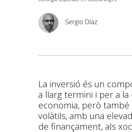
Sergio Díaz
La inversió és un comp
a llarg termini i per a l
economia, però també é
volàtils, amb una elevad
de finançament, als xoc