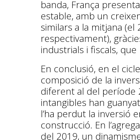
banda, França presen
estable, amb un creixem
similars a la mitjana (el
respectivament), gràcies
industrials i fiscals, qu
En conclusió, en el cic
composició de la invers
diferent al del període 
intangibles han guanya
l’ha perdut la inversió
construcció. En l’agreg
del 2019, un dinamisme 