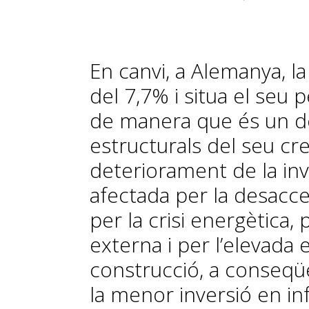
En canvi, a Alemanya, la
del 7,7% i situa el seu 
de manera que és un del
estructurals del seu cr
deteriorament de la in
afectada per la desaccel
per la crisi energètica
externa i per l’elevada 
construcció, a conseqüèn
la menor inversió en in