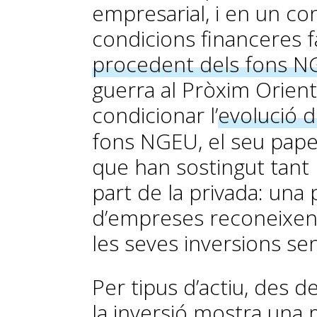
empresarial, i en un co
condicions financeres fa
procedent dels fons 
guerra al Pròxim Orient
condicionar l’
evolució d
fons NGEU, el seu paper
que han sostingut tant 
part de la privada: una 
d’empreses reconeixen
les seves inversions se
Per tipus d’actiu, des 
la inversió mostra una