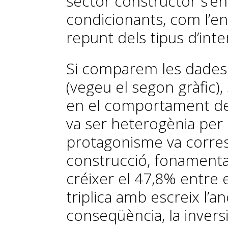
sector constructor s’en
condicionants, com l’en
repunt dels tipus d’inte
Si comparem les dades 
(vegeu el segon gràfic),
en el comportament de 
va ser heterogènia per
protagonisme va corre
construcció, fonamenta
créixer el 47,8% entre 
triplica amb escreix l’an
conseqüència, la invers