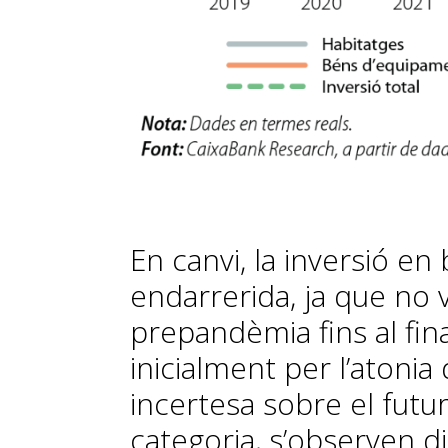
En canvi, la inversió e
endarrerida, ja que no v
prepandèmia fins al fin
inicialment per l’atonia
incertesa sobre el fut
categoria, s’observen d