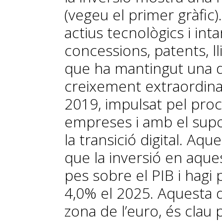
(vegeu el primer gràfic)
actius tecnològics i int
concessions, patents, ll
que ha mantingut una d
creixement extraordinar
2019, impulsat pel procé
empreses i amb el supo
la transició digital. A
que la inversió en aques
pes sobre el PIB i hagi 
4,0% el 2025. Aquesta d
zona de l’euro, és clau 