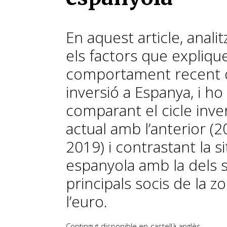
En aquest article, anali
els factors que expliqu
comportament recent d
inversió a Espanya, i h
comparant el cicle inve
actual amb l’anterior (2
2019) i contrastant la s
espanyola amb la dels 
principals socis de la z
l’euro.
Contingut disponible en
castellà
anglès