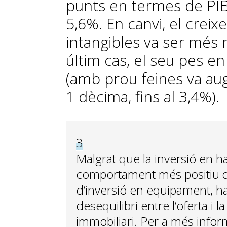
punts en termes de PIB 
5,6%. En canvi, el creix
intangibles va ser més 
últim cas, el seu pes en
(amb prou feines va a
1 dècima, fins al 3,4%).
3
Malgrat que la inversió en h
comportament més positiu q
d’inversió en equipament, ha 
desequilibri entre l’oferta i 
immobiliari. Per a més inform