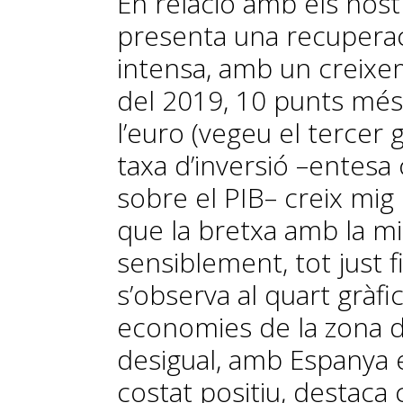
En relació amb els nos
presenta una recuperac
intensa, amb un creixe
del 2019, 10 punts més
l’euro (vegeu el tercer 
taxa d’inversió –entesa
sobre el PIB– creix mig
que la bretxa amb la m
sensiblement, tot just f
s’observa al quart gràfic
economies de la zona de
desigual, amb Espanya e
costat positiu, destaca 