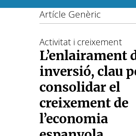
Artícle Genèric
Activitat i creixement
L’enlairament d
inversió, clau p
consolidar el
creixement de
l’economia
espanyola