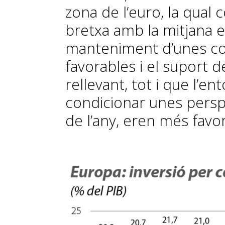
zona de l’euro, la qual 
bretxa amb la mitjana e
manteniment d’unes con
favorables i el suport 
rellevant, tot i que l’en
condicionar unes pers
de l’any, eren més favo