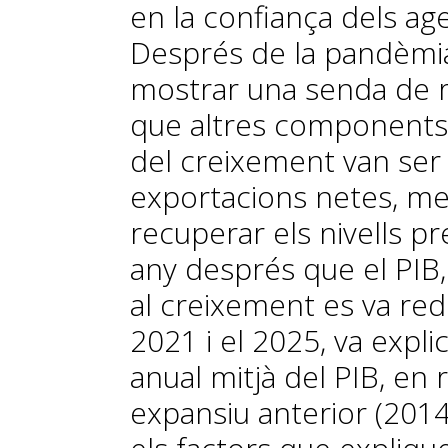
en la confiança dels ag
Després de la pandèmia,
mostrar una senda de 
que altres components
del creixement van ser 
exportacions netes, men
recuperar els nivells p
any després que el PIB, 
al creixement es va red
2021 i el 2025, va expl
anual mitjà del PIB, en 
expansiu anterior (2014