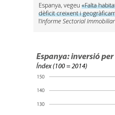
Espanya, vegeu
«Falta habit
dèficit creixent i geogràfic
l’
Informe Sectorial Immobiliar