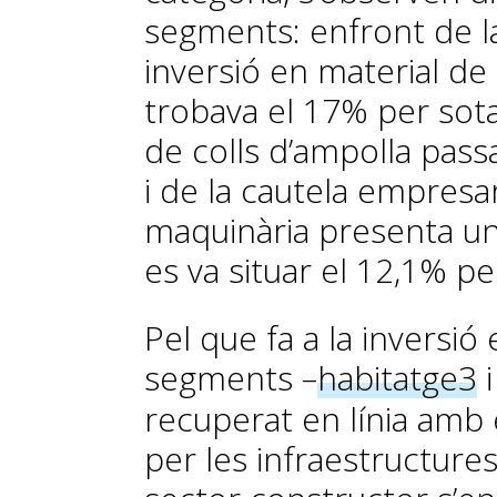
segments: enfront de l
inversió en material de
trobava el 17% per sota 
de colls d’ampolla passa
i de la cautela empresari
maquinària presenta un p
es va situar el 12,1% pe
Pel que fa a la inversió
segments –
habitatge
3
i
recuperat en línia amb 
per les infraestructures