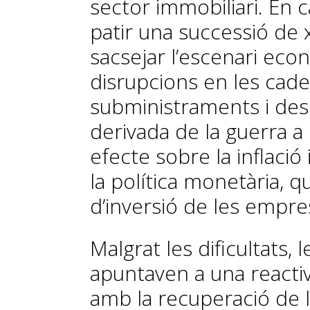
sector immobiliari. En c
patir una successió de
sacsejar l’escenari ec
disrupcions en les cad
subministraments i desp
derivada de la guerra 
efecte sobre la inflaci
la política monetària, q
d’inversió de les emprese
Malgrat les dificultats, 
apuntaven a una reactiva
amb la recuperació de 