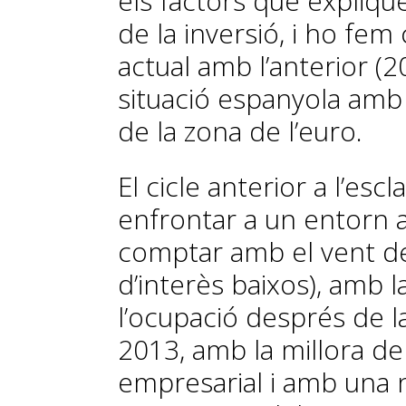
els factors que expliq
de la inversió, i ho fem
actual amb l’anterior (2
situació espanyola amb 
de la zona de l’euro.
El cicle anterior a l’esc
enfrontar a un entorn 
comptar amb el vent de c
d’interès baixos), amb la
l’ocupació després de la
2013, amb la millora de 
empresarial i amb una n