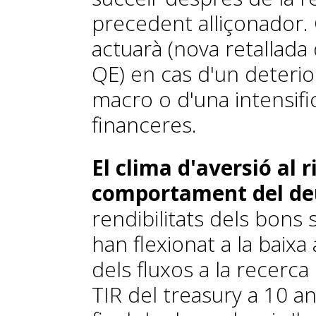
precedent alliçonador
actuarà (nova retallada
QE) en cas d'un deterio
macro o d'una intensifi
financeres.
El clima d'aversió al r
comportament del deu
rendibilitats dels bons
han flexionat a la baixa 
dels fluxos a la recerca 
TIR del
treasury
a 10 an