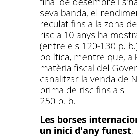
final de desembre i s'ha
seva banda, el rendime
reculat fins a la zona d
risc a 10 anys ha mostr
(entre els 120-130 p. b.
política, mentre que, a
matèria fiscal del Gover
canalitzar la venda de
prima de risc fins als
250 p. b.
Les borses internacio
un inici d'any funest
.