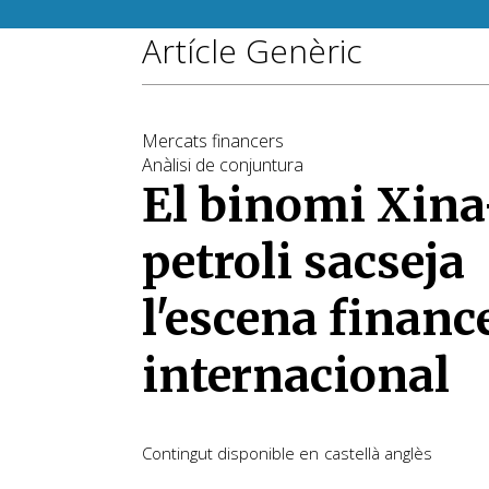
Artícle Genèric
Mercats financers
Anàlisi de conjuntura
El binomi Xina
petroli sacseja
l'escena financ
internacional
Contingut disponible en
castellà
anglès