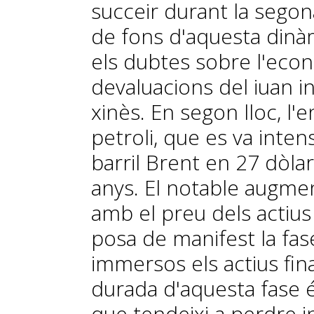
succeir durant la segona
de fons d'aquesta dinàm
els dubtes sobre l'econ
devaluacions del iuan i
xinès. En segon lloc, l'
petroli, que es va intensi
barril Brent en 27 dòlar
anys. El notable augmen
amb el preu dels actius
posa de manifest la fa
immersos els actius fin
durada d'aquesta fase é
que tendeixi a perdre i