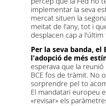
percep que la Fed no té
implementar la seva estra
mercat situen la segon
meitat de l'any, tot i qu
desplacen cap a l'últim
Per la seva banda, el 
l'adopció de més es­­­­
esperava que la reunió
BCE fos de tràmit. No o
sorprendre pel to acom
El mandatari europeu e
«revisar» els paràmetre