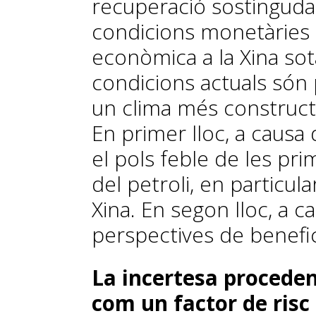
recuperació sostinguda a
condicions monetàries g
econòmica a la Xina sot
condicions actuals són
un clima més constructi
En primer lloc, a causa
el pols feble de les pri
del petroli, en particula
Xina. En se­­gon lloc, a
perspectives de benefic
La incertesa proceden
com un factor de risc