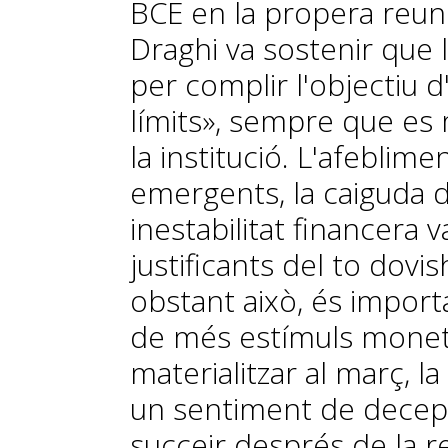
BCE en la propera reun
Draghi va sostenir que 
per complir l'objectiu d
límits», sempre que es
la institució. L'afeblim
emergents, la caiguda de
inestabilitat financera v
justificants del to
dovis
obstant això, és import
de més estímuls moneta
materialitzar al març, 
un sentiment de decepc
succeir després de la 