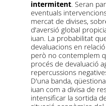
intermitent
. Seran par
eventuals intervencions
mercat de divises, sobr
d'aversió global propici
iuan. La probabilitat q
devaluacions en relació
però no contemplem que
procés de devaluació ag
repercussions negatives
D'una banda, qüestionari
iuan com a divisa de rese
intensificar la sortida de