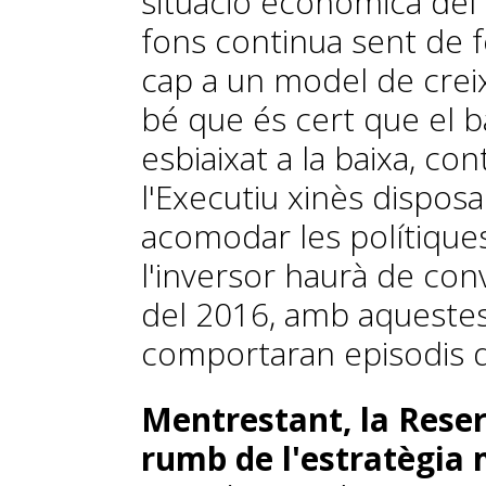
situació econòmica del 
fons continua sent de fe
cap a un model de crei
bé que és cert que el b
esbiaixat a la baixa, c
l'Executiu xinès dispos
acomodar les polítiques 
l'inversor haurà de con
del 2016, amb aqueste
comportaran episodis d
Mentrestant, la Reser
rumb de l'es­­tra­­tègi