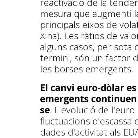
reactivació de la tendèn
mesura que augmenti la
principals eixos de volati
Xina). Les ràtios de val
alguns casos, per sota de
termini, són un factor 
les borses emergents.
El canvi euro-dòlar es
emergents continuen 
se
. L'evolució de l'euro
fluctuacions d'escassa 
dades d'activitat als EUA