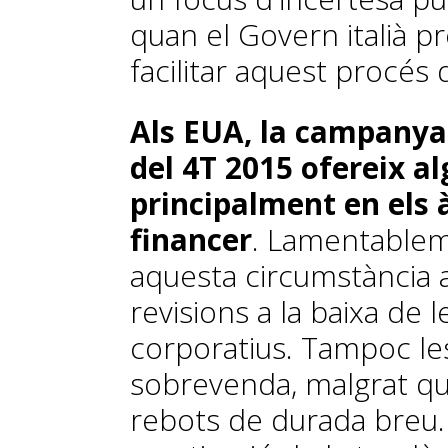
quan el Govern italià pr
facilitar aquest procés
Als EUA, la campanya
del 4T 2015 ofereix a
principalment en els 
financer
. Lamentablem
aquesta circumstància a
revisions a la baixa de 
corporatius. Tampoc les
sobrevenda, malgrat q
rebots de durada breu. 