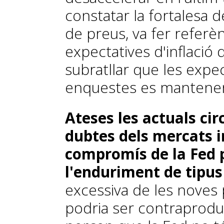
constatar la fortalesa d
de preus, va fer referè
expectatives d'inflació
subratllar que les expe
enquestes es mantenen
Ateses les actuals cir
dubtes dels mer­­cats 
compromís de la Fed 
l'enduriment de tipus 
excessiva de les noves p
podria ser contra­­produ