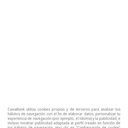
CaixaBank utiliza cookies propias y de terceros para analizar tus
hábitos de navegación con el fin de elaborar datos, personalizar tu
experiencia de navegación (por ejemplo, el idioma) y la publicidad, e
incluso mostrar publicidad adaptada al perfil creado en función de
tus hábitos de navegación. Haz clic en "Configuración de cookie"