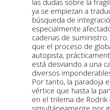
las dudas sobre la fragi
ya se empiezan a traduc
búsqueda de integració
especialmente afectado
cadenas de suministro. 
que el proceso de glob
autopista, prácticament
está desviando a una ca
diversos imponderables 
Por tanto, la paradoja e
vértice que hasta la p
en el trilema de Rodrik
simultáneamente por gl