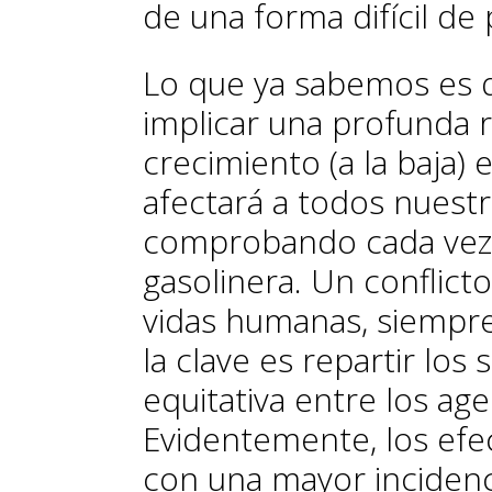
de una forma difícil de 
Lo que ya sabemos es q
implicar una profunda r
crecimiento (a la baja) e
afectará a todos nuest
comprobando cada vez
gasolinera. Un conflict
vidas humanas, siempr
la clave es repartir los
equitativa entre los a
Evidentemente, los efec
con una mayor incidenc