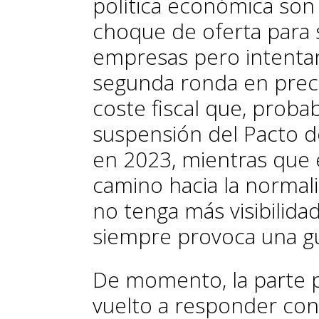
política económica son
choque de oferta para s
empresas pero intentan
segunda ronda en preci
coste fiscal que, prob
suspensión del Pacto d
en 2023, mientras que e
camino hacia la normal
no tenga más visibilida
siempre provoca una g
De momento, la parte p
vuelto a responder con