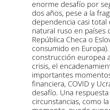
enorme desafío por se
dos años, pese a la fra
dependencia casi total 
natural ruso en países 
República Checa o Eslov
consumido en Europa). 
construcción europea av
crisis, el encadenamie
importantes momentos d
financiera, COVID y Ucra
desafío. Una respuesta a
circunstancias, como l