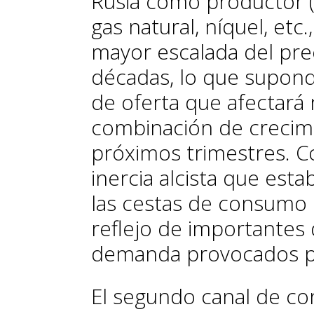
Rusia como productor (
gas natural, níquel, etc.
mayor escalada del pre
décadas, lo que supon
de oferta que afectará
combinación de crecimie
próximos trimestres. Co
inercia alcista que est
las cestas de consumo 
reflejo de importantes 
demanda provocados p
El segundo canal de co