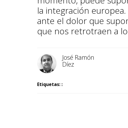
momento, puede suponer
la integración europea
ante el dolor que sup
que nos retrotraen a lo 
José Ramón
Díez
Etiquetas: