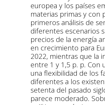
europea y los países 
materias primas y con 
primeros análisis de se
diferentes escenarios
precios de la energía a
en crecimiento para Eur
2022, mientras que la 
entre 1 y 1,5 p. p. Con
una flexibilidad de los
diferentes a los existe
setenta del pasado siglo
parece moderado. Sobre