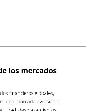
de los mercados
os financieros globales,
eró una marcada aversión al
latilidad, desplazamientos