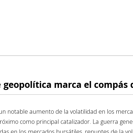
 geopolítica marca el compás 
 notable aumento de la volatilidad en los mercad
 Próximo como principal catalizador. La guerra gen
ídas en los mercados bursátiles, repuntes de la vo