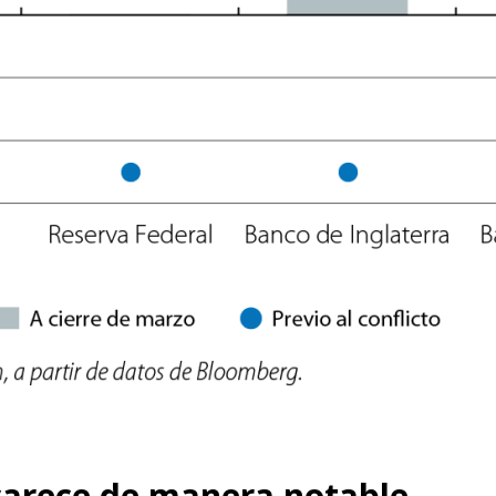
carece de manera notable