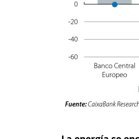
La energía se en