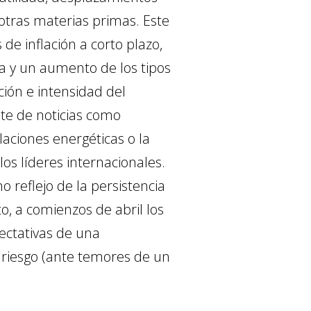
 otras materias primas. Este
de inflación a corto plazo,
ria y un aumento de los tipos
ión e intensidad del
nte de noticias como
alaciones energéticas o la
los líderes internacionales.
 reflejo de la persistencia
to, a comienzos de abril los
ectativas de una
 riesgo (ante temores de un