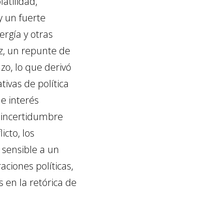
atilidad,
y un fuerte
ergía y otras
z, un repunte de
azo, lo que derivó
tivas de política
e interés
 incertidumbre
icto, los
sensible a un
aciones políticas,
s en la retórica de