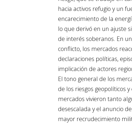
hacia activos refugio y un f
encarecimiento de la energía
lo que derivó en un ajuste s
de interés soberanos. En un
conflicto, los mercados rea
declaraciones políticas, epis
implicación de actores regio
El tono general de los merca
de los riesgos geopolíticos 
mercados vivieron tanto al
desescalada y el anuncio de
mayor recrudecimiento milit