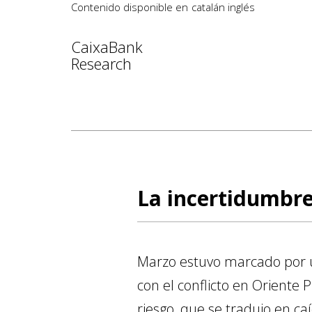
Contenido disponible en
catalán
inglés
CaixaBank
Research
La incertidumbre
Marzo estuvo marcado por un
con el conflicto en Oriente
riesgo, que se tradujo en ca