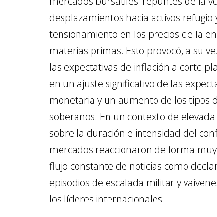
mercados bursátiles, repuntes de la vol
desplazamientos hacia activos refugio 
tensionamiento en los precios de la en
materias primas. Esto provocó, a su ve
las expectativas de inflación a corto pl
en un ajuste significativo de las expecta
monetaria y un aumento de los tipos d
soberanos. En un contexto de elevada
sobre la duración e intensidad del confl
mercados reaccionaron de forma muy 
flujo constante de noticias como declar
episodios de escalada militar y vaivene
los líderes internacionales.