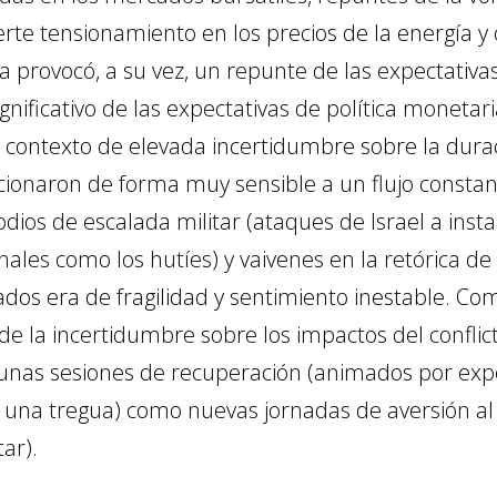
uerte tensionamiento en los precios de la energía y
 provocó, a su vez, un repunte de las expectativas 
ignificativo de las expectativas de política moneta
 contexto de elevada incertidumbre sobre la durac
ccionaron de forma muy sensible a un flujo consta
odios de escalada militar (ataques de Israel a inst
nales como los hutíes) y vaivenes en la retórica de 
dos era de fragilidad y sentimiento inestable. Como
y de la incertidumbre sobre los impactos del conflic
gunas sesiones de recuperación (animados por exp
 una tregua) como nuevas jornadas de aversión al
ar).