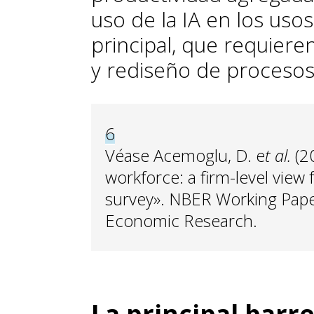
uso de la IA en los uso
principal, que requiere
y rediseño de procesos
6
Véase Acemoglu, D. e
t al.
(2
workforce: a firm-level vie
survey». NBER Working Pape
Economic Research.
La principal barr