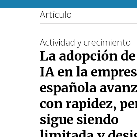
Artículo
Actividad y crecimiento
La adopción de
IA en la empre
española avan
con rapidez, pe
sigue siendo
limitada y desi