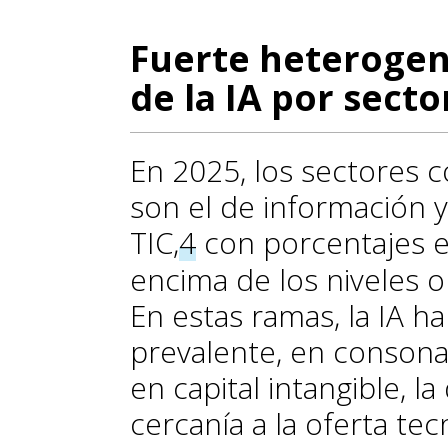
Fuerte heterogen
de la IA por secto
En 2025, los sectores 
son el de información 
TIC,
4
con porcentajes e
encima de los niveles 
En estas ramas, la IA h
prevalente, en consona
en capital intangible, l
cercanía a la oferta tec