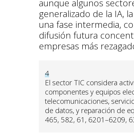
aunque algunos sectore
generalizado de la IA, 
una fase intermedia, c
difusión futura concent
empresas más rezagad
4
El sector TIC considera acti
componentes y equipos elec
telecomunicaciones, servici
de datos, y reparación de 
465, 582, 61, 6201–6209, 6