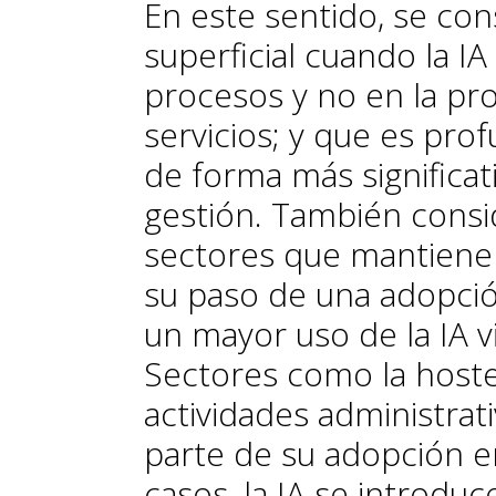
En este sentido, se con
superficial cuando la IA
procesos y no en la pr
servicios; y que es pro
de forma más significat
gestión. También cons
sectores que mantiene 
su paso de una adopció
un mayor uso de la IA v
Sectores como la hostel
actividades administrat
parte de su adopción en
casos, la IA se introdu