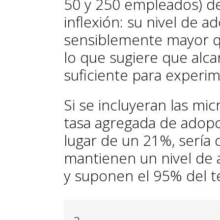
50 y 250 empleados) d
inflexión: su nivel de a
sensiblemente mayor qu
lo que sugiere que alc
suficiente para experim
Si se incluyeran las mic
tasa agregada de adopc
lugar de un 21%, sería 
mantienen un nivel de
y suponen el 95% del t