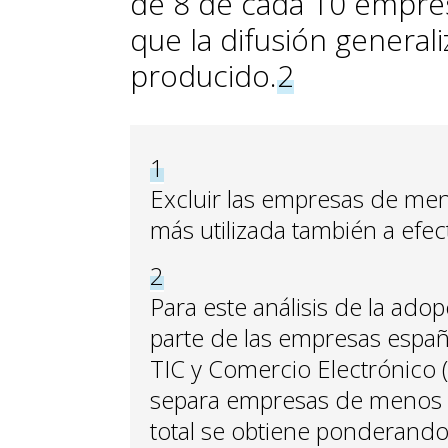
de 8 de cada 10 empresa
que la difusión general
producido.
2
1
Excluir las empresas de me
más utilizada también a efec
2
Para este análisis de la ado
parte de las empresas españo
TIC y Comercio Electrónico 
separa empresas de menos 
total se obtiene ponderand