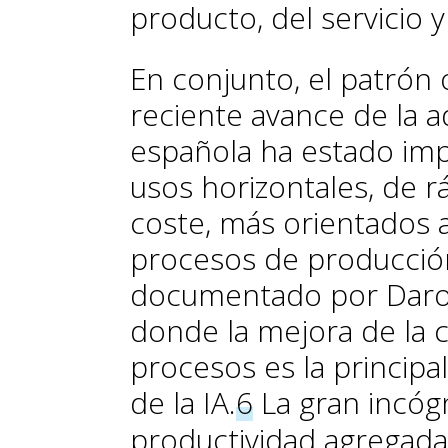
producto, del servicio y 
En conjunto, el patrón
reciente avance de la 
española ha estado im
usos horizontales, de 
coste, más orientados a
procesos de producción
documentado por Daron
donde la mejora de la ca
procesos es la principa
de la IA.
6
La gran incógn
productividad agregada