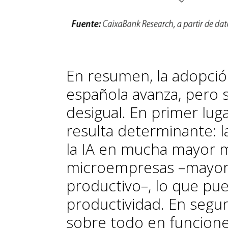
En resumen, la adopció
española avanza, pero s
desigual. En primer lug
resulta determinante: 
la IA en mucha mayor m
microempresas –mayorit
productivo–, lo que pu
productividad. En segun
sobre todo en funcione