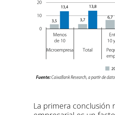
La primera conclusión 
empresarial es un factor