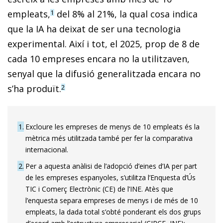
empleats,
del 8% al 21%, la qual cosa indica
1
que la IA ha deixat de ser una tecnologia
experimental. Així i tot, el 2025, prop de 8 de
cada 10 empreses encara no la utilitzaven,
senyal que la difusió generalitzada encara no
s’ha produït.
2
1
Excloure les empreses de menys de 10 empleats és la
mètrica més utilitzada també per fer la comparativa
internacional.
2
Per a aquesta anàlisi de l’adopció d’eines d’IA per part
de les empreses espanyoles, s’utilitza l’Enquesta d’Ús
TIC i Comerç Electrònic (CE) de l’INE. Atès que
l’enquesta separa empreses de menys i de més de 10
empleats, la dada total s’obté ponderant els dos grups