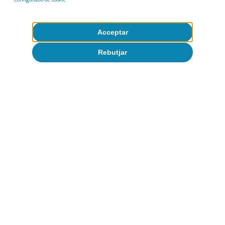
Acceptar
Rebutjar
En resum, l’adopció de la IA a l’empresa