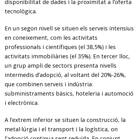
disponibilitat de dades i la proximitat a l’oferta
tecnològica.
En un segon nivell se situen els serveis intensius
en coneixement, com les activitats
professionals i científiques (el 38,5%) i les
activitats immobiliàries (el 35%). En tercer lloc,
un grup ampli de sectors presenta nivells
intermedis d’adopció, al voltant del 20%-26%,
que combinen serveis i indústria:
subministraments bàsics, hoteleria i automoció
i electrònica.
A l’extrem inferior se situen la construcció, la
metal·lúrgia i el transport i la logística, on
l’adopció continua sent reduïda. En conjunt,