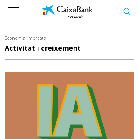
Vés
al
contingut
Economia i mercats
Activitat i creixement