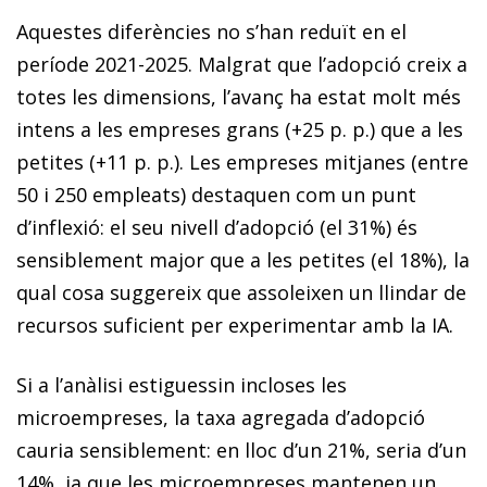
Aquestes diferències no s’han reduït en el
període 2021-2025. Malgrat que l’adopció creix a
totes les dimensions, l’avanç ha estat molt més
intens a les empreses grans (+25 p. p.) que a les
petites (+11 p. p.). Les empreses mitjanes (entre
50 i 250 empleats) destaquen com un punt
d’inflexió: el seu nivell d’adopció (el 31%) és
sensiblement major que a les petites (el 18%), la
qual cosa suggereix que assoleixen un llindar de
recursos suficient per experimentar amb la IA.
Si a l’anàlisi estiguessin incloses les
microempreses, la taxa agregada d’adopció
cauria sensiblement: en lloc d’un 21%, seria d’un
14%, ja que les microempreses mantenen un