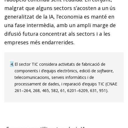
malgrat que alguns sectors s’acosten a un ús
generalitzat de la IA, l’economia es manté en
una fase intermèdia, amb un ampli marge de
difusió futura concentrat als sectors i a les
empreses més endarrerides.
4
El sector TIC considera activitats de fabricació de
components i d’equips electrònics, edició de
software
,
telecomunicacions, serveis informàtics i de
processament de dades, i reparació d’equips TIC (CNAE
261–264, 268, 465, 582, 61, 6201–6209, 631, 951).