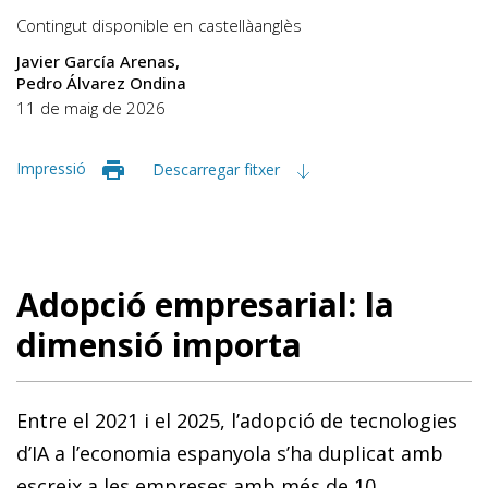
Contingut disponible en
castellà
anglès
Javier García Arenas
Pedro Álvarez Ondina
11 de maig de 2026
Impressió
Descarregar fitxer
Adopció empresarial: la
dimensió importa
Entre el 2021 i el 2025, l’adopció de tecnologies
d’IA a l’economia espanyola s’ha duplicat amb
escreix a les empreses amb més de 10