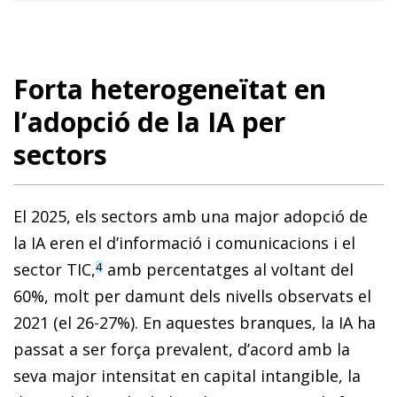
Forta heterogeneïtat en
l’adopció de la IA per
sectors
El 2025, els sectors amb una major adopció de
la IA eren el d’informació i comunicacions i el
sector TIC,
amb percentatges al voltant del
4
60%, molt per damunt dels nivells observats el
2021 (el 26-27%). En aquestes branques, la IA ha
passat a ser força prevalent, d’acord amb la
seva major intensitat en capital intangible, la