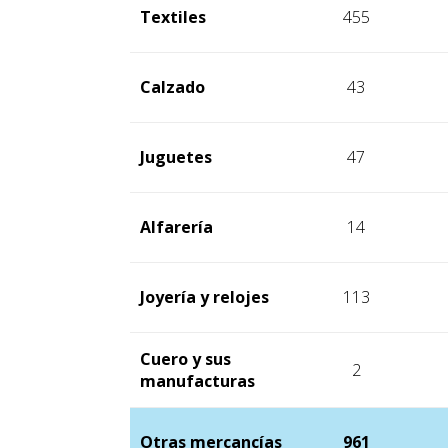
Textiles
455
Calzado
43
Juguetes
47
Alfarería
14
Joyería y relojes
113
Cuero y sus
2
manufacturas
Otras mercancías
961