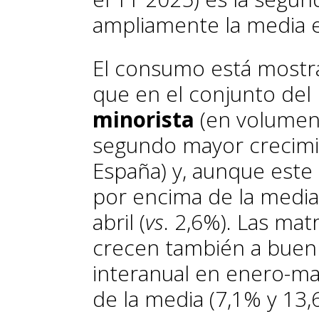
ampliamente la media e
El consumo está most
que en el conjunto del 
minorista
(en volumen)
segundo mayor crecimie
España) y, aunque este 
por encima de la media
abril (
vs
. 2,6%). Las mat
crecen también a buen
interanual en enero-ma
de la media (7,1% y 13,