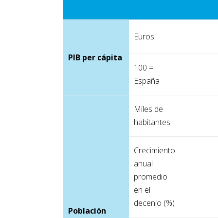
Euros
PIB per cápita
100 =
España
Miles de
habitantes
Crecimiento
anual
promedio
en el
decenio (%)
Población