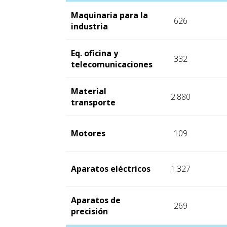
Maquinaria para la
626
industria
Eq. oficina y
332
telecomunicaciones
Material
2.880
transporte
Motores
109
Aparatos eléctricos
1.327
Aparatos de
269
precisión