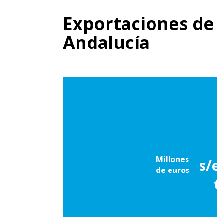
Exportaciones de
Andalucía
Millones
s/
de euros