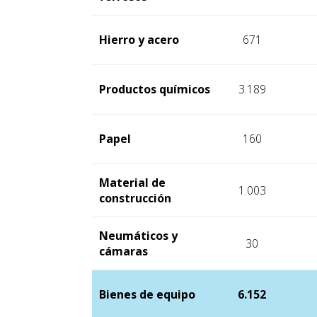
Hierro y acero
671
Productos químicos
3.189
Papel
160
Material de
1.003
construcción
Neumáticos y
30
cámaras
Bienes de equipo
6.152