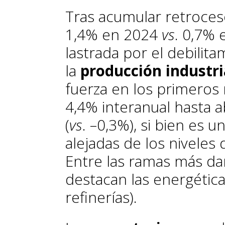
Tras acumular retroceso
1,4% en 2024
vs
. 0,7% 
lastrada por el debilit
la
producción industr
fuerza en los primeros
4,4% interanual hasta ab
(
vs
. –0,3%), si bien es 
alejadas de los niveles
Entre las ramas más da
destacan las energética
refinerías).