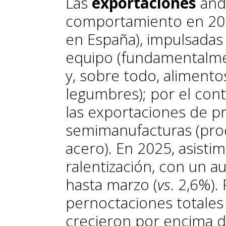
Las
exportaciones
anda
comportamiento en 2024
en España), impulsadas
equipo (fundamentalme
y, sobre todo, alimentos
legumbres); por el cont
las exportaciones de p
semimanufacturas (prod
acero). En 2025, asisti
ralentización, con un a
hasta marzo (
vs
. 2,6%).
pernoctaciones totales 
crecieron por encima d