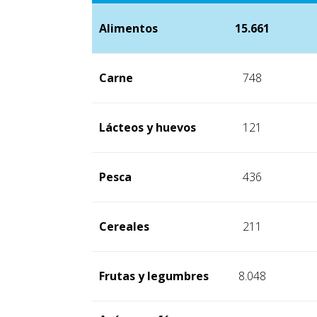
Alimentos
15.661
Carne
748
Lácteos y huevos
121
Pesca
436
Cereales
211
Frutas y legumbres
8.048