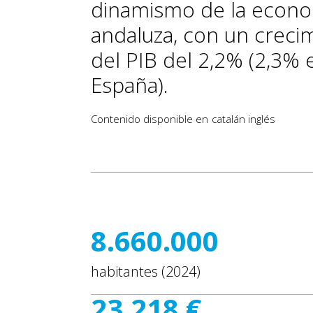
dinamismo de la econ
andaluza, con un creci
del PIB del 2,2% (2,3% 
España).
Contenido disponible en
catalán
inglés
8.660.000
habitantes (2024)
23.218 €