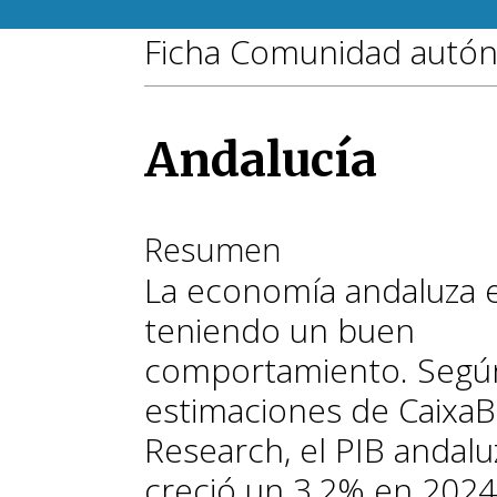
Ficha Comunidad autó
Andalucía
Resumen
La economía andaluza 
teniendo un buen
comportamiento. Según
estimaciones de Caixa
Research, el PIB andalu
creció un 3,2% en 2024,