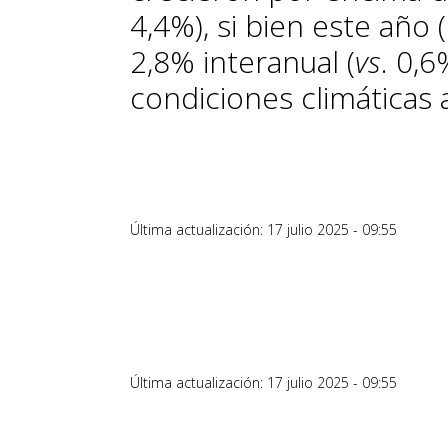
4,4%), si bien este año 
2,8% interanual (
vs
. 0,6
condiciones climáticas 
Última actualización: 17 julio 2025 - 09:55
Última actualización: 17 julio 2025 - 09:55