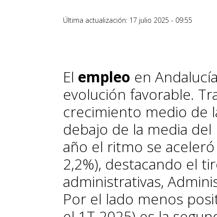
Última actualización: 17 julio 2025 - 09:55
El
empleo
en Andalucí
evolución favorable. Tr
crecimiento medio de la 
debajo de la media del 
año el ritmo se aceleró 
2,2%), destacando el ti
administrativas, Admini
Por el lado menos posit
el 1T 2025) es la segun