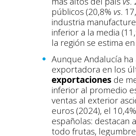
más altos del país
vs
.
públicos (20,8%
vs
. 17
industria manufacturer
inferior a la media (11
la región se estima en
Aunque Andalucía ha
exportadora en los úl
exportaciones
de mer
inferior al promedio 
ventas al exterior as
euros (2024), el 10,4
españolas: destacan a
todo frutas, legumbre