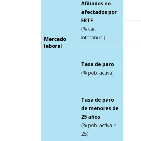
Afiliados no
afectados por
ERTE
(% var.
interanual)
Mercado
laboral
Tasa de paro
(% pob. activa)
Tasa de paro
de menores de
25 años
(% pob. activa <
25)