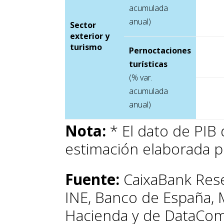
acumulada
anual)
Sector
exterior y
turismo
Pernoctaciones
turísticas
(% var.
acumulada
anual)
Nota:
* El dato de PIB 
estimación elaborada p
Fuente:
CaixaBank Rese
INE, Banco de España, 
Hacienda y de DataCom