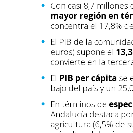
Con casi 8,7 millones
mayor región en té
concentra el 17,8% de
El PIB de la comunida
euros) supone el
13,3
convierte en la tercer
El
PIB per cápita
se e
bajo del país y un 25,
En términos de
espec
Andalucía destaca por
agricultura (6,5% de s