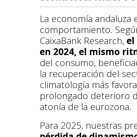
La economía andaluza 
comportamiento. Según
CaixaBank Research,
el
en 2024, el mismo ri
del consumo, beneficiad
la recuperación del sect
climatología más favora
prolongado deterioro de
atonía de la eurozona.
Para 2025, nuestras pr
pérdida de dinamismo