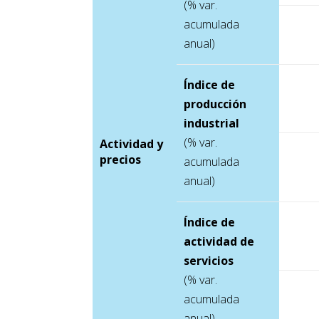
(% var.
acumulada
anual)
Índice de
producción
industrial
(% var.
Actividad y
precios
acumulada
anual)
Índice de
actividad de
servicios
(% var.
acumulada
anual)