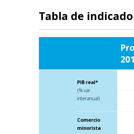
Tabla de indicado
Pr
20
PIB real*
(% var.
interanual)
Comercio
minorista