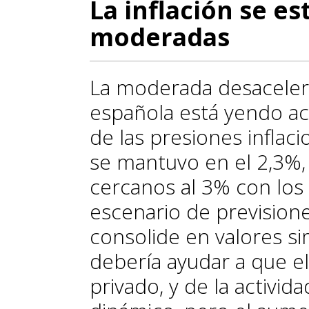
La inflación se es
moderadas
La moderada desaceler
española está yendo a
de las presiones inflacio
se mantuvo en el 2,3%, 
cercanos al 3% con los
escenario de previsione
consolide en valores sim
debería ayudar a que e
privado, y de la activid