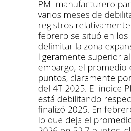
PMI manufacturero par
varios meses de debili
registros relativament
febrero se situó en los
delimitar la zona expans
ligeramente superior al
embargo, el promedio en
puntos, claramente por
del 4T 2025. El índice 
está debilitando respec
finalizó 2025. En febrer
lo que deja el promedi
2026 en 52,7 puntos, c