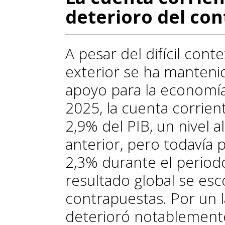
deterioro del con
A pesar del difícil cont
exterior se ha manten
apoyo para la economía
2025, la cuenta corrien
2,9% del PIB, un nivel a
anterior, pero todavía
2,3% durante el period
resultado global se es
contrapuestas. Por un l
deterioró notablement