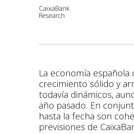
CaixaBank
Research
La economía española 
crecimiento sólido y ar
todavía dinámicos, aunq
año pasado. En conjunt
hasta la fecha son coh
previsiones de CaixaBan