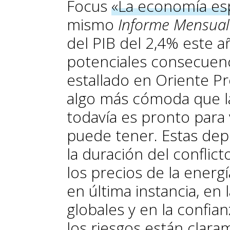
Focus
«La economía es
mismo
Informe Mensual
del PIB del 2,4% este añ
potenciales consecuenc
estallado en Oriente P
algo más cómoda que l
todavía es pronto para
puede tener. Estas de
la duración del conflic
los precios de la energí
en última instancia, en 
globales y en la confian
los riesgos están clara