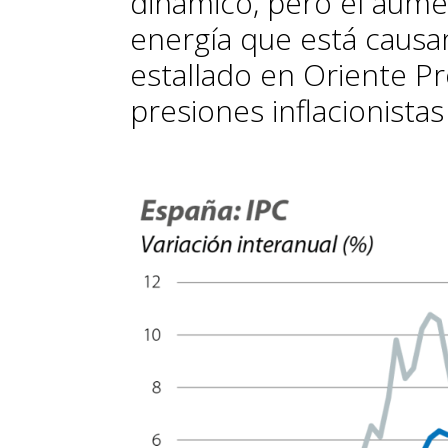
dinámico, pero el aumen
energía que está causa
estallado en Oriente Pr
presiones inflacionista