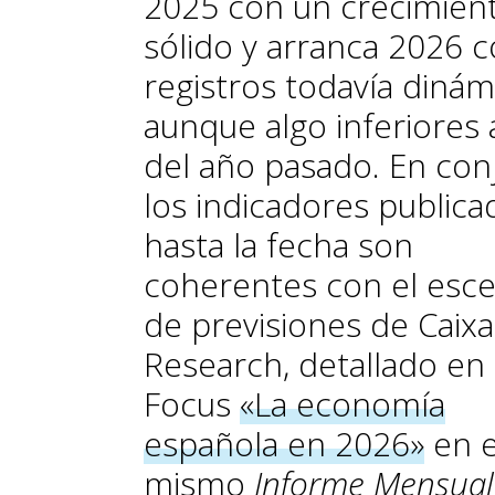
2025 con un crecimien
sólido y arranca 2026 
registros todavía dinám
aunque algo inferiores 
del año pasado. En con
los indicadores publica
hasta la fecha son
coherentes con el esce
de previsiones de Caix
Research, detallado en 
Focus
«La economía
española en 2026»
en e
mismo
Informe Mensual