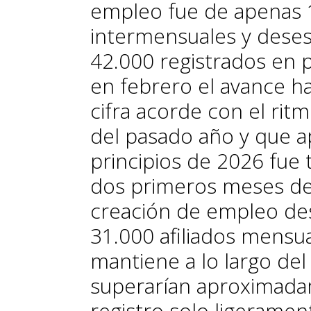
empleo fue de apenas 1
intermensuales y desest
42.000 registrados en 
en febrero el avance ha
cifra acorde con el ri
del pasado año y que a
principios de 2026 fue
dos primeros meses del
creación de empleo des
31.000 afiliados mensua
mantiene a lo largo del
superarían aproximada
registro solo ligerament