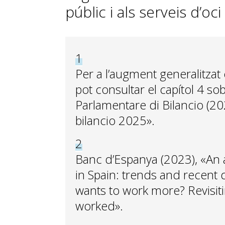
públic i als serveis d’oc
1
Per a l’augment generalitzat en
pot consultar el capítol 4 so
Parlamentare di Bilancio (202
bilancio 2025».
2
Banc d’Espanya (2023), «An 
in Spain: trends and recent
wants to work more? Revisit
worked».