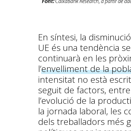
En síntesi, la disminuci
UE és una tendència se
continuarà en les pròx
l’
envelliment de la pobl
intensitat no està escr
seguit de factors, entr
l’evolució de la product
la jornada laboral, les 
dels treballadors més gr