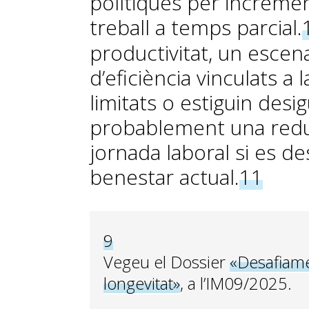
polítiques per increment
treball a temps parcial.
productivitat, un escen
d’eficiència vinculats a la
limitats o estiguin desi
probablement una redu
jornada laboral si es de
benestar actual.
11
9
Vegeu el Dossier
«Desafiamen
longevitat»
, a l’IM09/2025.