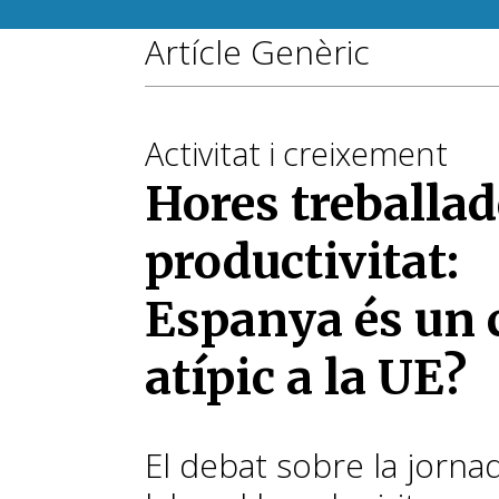
Artícle Genèric
Activitat i creixement
Hores treballad
productivitat:
Espanya és un 
atípic a la UE?
El debat sobre la jorna