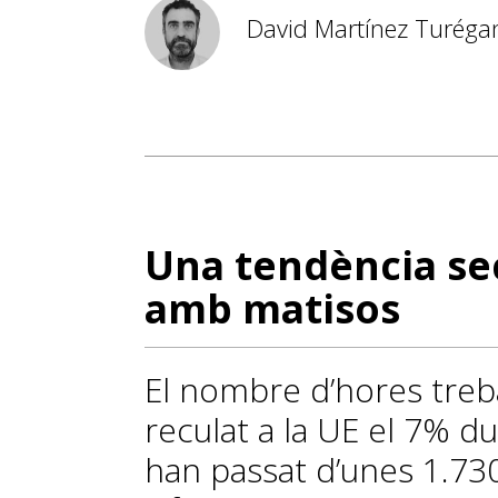
David Martínez Turéga
Una tendència se
amb matisos
El nombre d’hores treb
reculat a la UE el 7% d
han passat d’unes 1.73