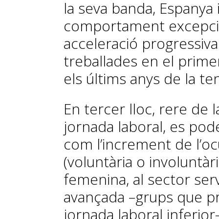
la seva banda, Espanya 
comportament excepcio
acceleració progressiva
treballades en el prime
els últims anys de la t
En tercer lloc, rere de 
jornada laboral, es pod
com l’increment de l’oc
(voluntària o involuntàr
femenina, al sector ser
avançada –grups que pr
jornada laboral inferior