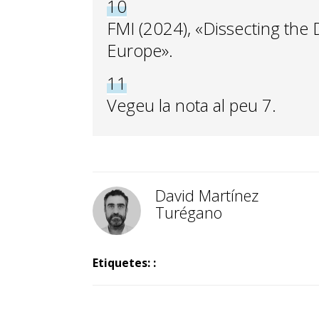
10
FMI (2024), «Dissecting the
Europe».
11
Vegeu la nota al peu 7.
David Martínez
Turégano
Etiquetes: