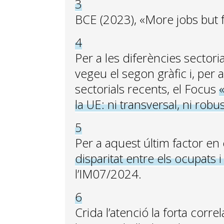
3
BCE (2023), «More jobs but 
4
Per a les diferències sectori
vegeu el segon gràfic i, per 
sectorials recents, el Focus
la UE: ni transversal, ni robu
5
Per a aquest últim factor en
disparitat entre els ocupats 
l’IM07/2024.
6
Crida l’atenció la forta corre