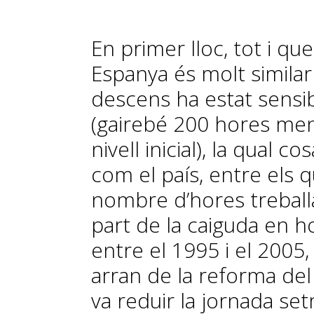
En primer lloc, tot i que 
Espanya és molt similar 
descens ha estat sensi
(gairebé 200 hores men
nivell inicial), la qual c
com el país, entre els 
nombre d’hores treballa
part de la caiguda en h
entre el 1995 i el 2005,
arran de la reforma de
va reduir la jornada se