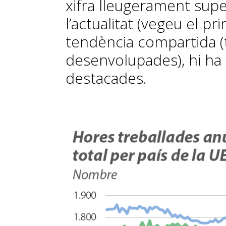
xifra lleugerament supe
l’actualitat (vegeu el pr
tendència compartida 
desenvolupades), hi ha 
destacades.