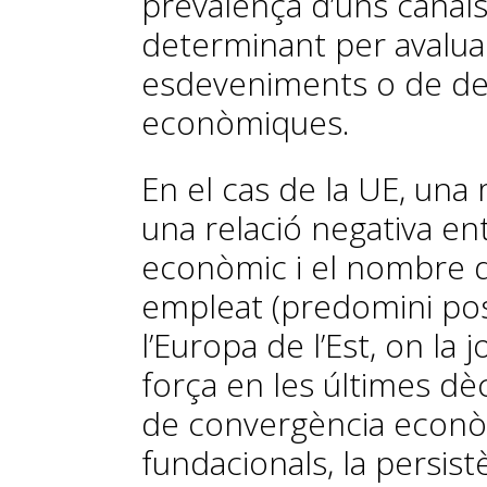
prevalença d’uns canals
determinant per avalua
esdeveniments o de de
econòmiques.
En el cas de la UE, una 
una relació negativa e
econòmic i el nombre d
empleat (predomini posit
l’Europa de l’Est, on la
força en les últimes dèc
de convergència econ
fundacionals, la persis