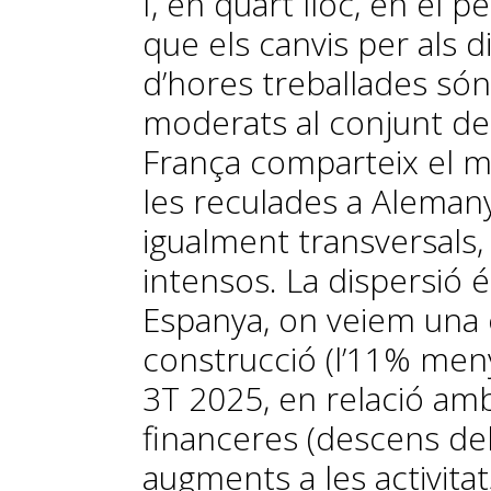
I, en quart lloc, en el
que els canvis per als 
d’hores treballades són,
moderats al conjunt de 
França comparteix el m
les reculades a Alemanya
igualment transversals
intensos. La dispersió 
Espanya, on veiem una 
construcció (l’11% meny
3T 2025, en relació amb 
financeres (descens del
augments a les activitat