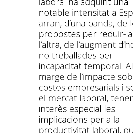
laboral ha adquirit una
notable intensitat a Es
arran, d’una banda, de 
propostes per reduir-la 
l’altra, de l’augment d’
no treballades per
incapacitat temporal. Al
marge de l’impacte sob
costos empresarials i s
el mercat laboral, tene
interès especial les
implicacions per a la
productivitat laboral, q