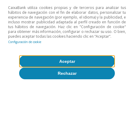
CaixaBank utiliza cookies propias y de terceros para analizar tus
hábitos de navegación con el fin de elaborar datos, personalizar tu
experiencia de navegación (por ejemplo, el idioma) y la publicidad, e
incluso mostrar publicidad adaptada al perfil creado en función de
tus hábitos de navegación. Haz clic en "Configuración de cookie"
para obtener más información, configurar o rechazar su uso. O bien,
puedes aceptar todas las cookies haciendo clic en “Aceptar”.
Configuración de cookie
Aceptar
Coyuntura de Portugal
Rechazar
Inicio de año tormentoso para la
economía portuguesa
CaixaBank Research
10 mar 2026