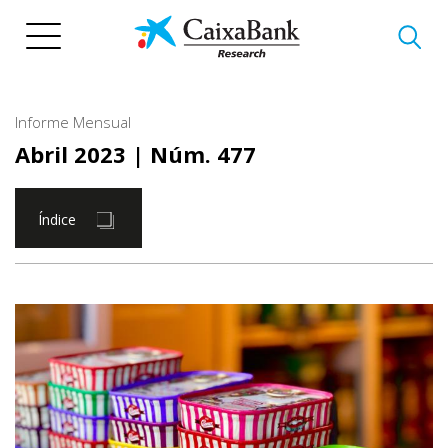
Pasar
al
contenido
principal
Informe Mensual
Abril 2023
| Núm. 477
Índice