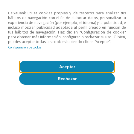
CaixaBank utiliza cookies propias y de terceros para analizar tus
hábitos de navegación con el fin de elaborar datos, personalizar tu
experiencia de navegación (por ejemplo, el idioma) y la publicidad, e
incluso mostrar publicidad adaptada al perfil creado en función de
tus hábitos de navegación. Haz clic en "Configuración de cookie"
para obtener más información, configurar o rechazar su uso. O bien,
puedes aceptar todas las cookies haciendo clic en “Aceptar”.
Configuración de cookie
Aceptar
Mercados financieros
Rechazar
ETF: un nuevo producto estrella de los
mercados financieros
9 sep 2015