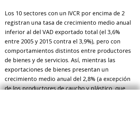
Los 10 sectores con un IVCR por encima de 2
registran una tasa de crecimiento medio anual
inferior al del VAD exportado total (el 3,6%
entre 2005 y 2015 contra el 3,9%), pero con
comportamientos distintos entre productores
de bienes y de servicios. Así, mientras las
exportaciones de bienes presentan un
crecimiento medio anual del 2,8% (a excepción
de los productores de caucho y plástico, que
crecen un 6,7% anual), las actividades de
servicios presentan un crecimiento medio anual
del 5,4%, que varía entre un aumento del 8,1%
anual en la comercialización de servicios
inmobiliarios y del 5,6% y del 2,3%,