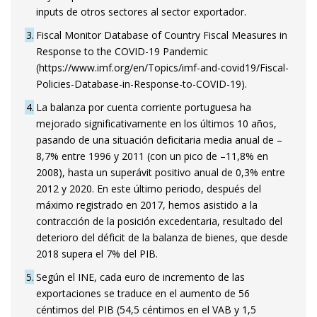
inputs de otros sectores al sector exportador.
3
Fiscal Monitor Database of Country Fiscal Measures in
Response to the COVID-19 Pandemic
(https://www.imf.org/en/Topics/imf-and-covid19/Fiscal-
Policies-Database-in-Response-to-COVID-19).
4
La balanza por cuenta corriente portuguesa ha
mejorado significativamente en los últimos 10 años,
pasando de una situación deficitaria media anual de –
8,7% entre 1996 y 2011 (con un pico de –11,8% en
2008), hasta un superávit positivo anual de 0,3% entre
2012 y 2020. En este último periodo, después del
máximo registrado en 2017, hemos asistido a la
contracción de la posición excedentaria, resultado del
deterioro del déficit de la balanza de bienes, que desde
2018 supera el 7% del PIB.
5
Según el INE, cada euro de incremento de las
exportaciones se traduce en el aumento de 56
céntimos del PIB (54,5 céntimos en el VAB y 1,5