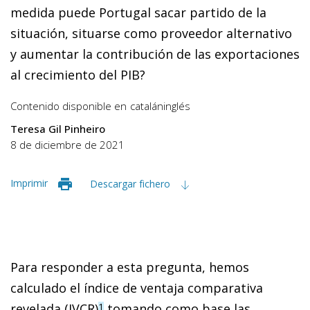
medida puede Portugal sacar partido de la
situación, situarse como proveedor alternativo
y aumentar la contribución de las exportaciones
al crecimiento del PIB?
Contenido disponible en
catalán
inglés
Teresa Gil Pinheiro
8 de diciembre de 2021
Imprimir
Descargar fichero
Para responder a esta pregunta, hemos
calculado el índice de ventaja comparativa
revelada (IVCR)
tomando como base las
1