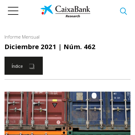
Pasar
al
contenido
principal
Informe Mensual
Diciembre 2021
| Núm. 462
Índice