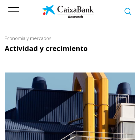
Pasar
al
contenido
principal
Economía y mercados
Actividad y crecimiento