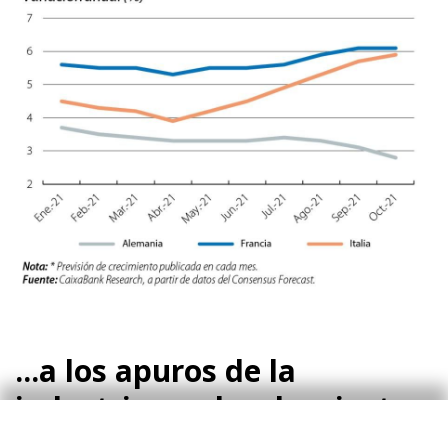
...a los apuros de la
industria por los desajustes
de oferta globales