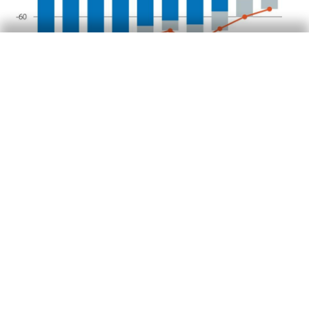
Por sectores, solo los otros sectores residentes
(OSR) redujeron su saldo deudor en volumen, y
lo hicieron de forma notable al registrar el
menor saldo desde el 2000. Por el contrario,
empeoraron su posición, tanto las
Administraciones públicas (AA. PP.) como,
especialmente, las instituciones financieras