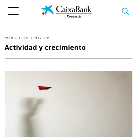
Pasar
al
contenido
principal
Economía y mercados
Actividad y crecimiento