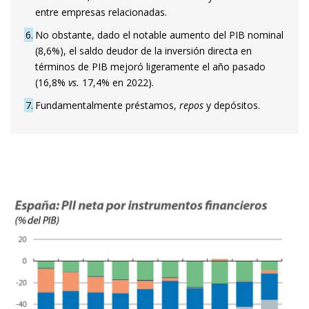
entre empresas relacionadas.
6
No obstante, dado el notable aumento del PIB nominal
(8,6%), el saldo deudor de la inversión directa en
términos de PIB mejoró ligeramente el año pasado
(16,8%
vs.
17,4% en 2022).
7
Fundamentalmente préstamos,
repos
y depósitos.