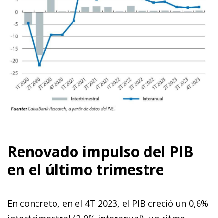
Renovado impulso del PIB
en el último trimestre
En concreto, en el 4T 2023, el PIB creció un 0,6%
intertrimestral (2,0% interanual), un ritmo