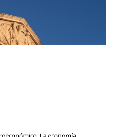
croeconómico. La economía