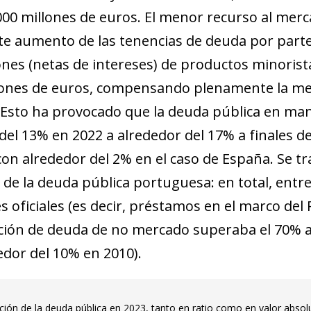
.000 millones de euros. El menor recurso al merc
e aumento de las tenencias de deuda por parte 
ones (netas de intereses) de productos minoris
lones de euros, compensando plenamente la men
Esto ha provocado que la deuda pública en man
el 13% en 2022 a alrededor del 17% a finales de
con alrededor del 2% en el caso de España. Se 
 de la deuda pública portuguesa: en total, entre 
s oficiales (es decir, préstamos en el marco del
ción de deuda de no mercado superaba el 70% a
edor del 10% en 2010).
ndow)
w window)
ción de la deuda pública en 2023, tanto en ratio como en valor absol