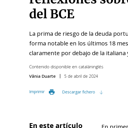
del BCE
La prima de riesgo de la deuda port
forma notable en los últimos 18 me
claramente por debajo de la italiana 
Contenido disponible en
catalán
inglés
Vânia Duarte
5 de abril de 2024
Imprimir
Descargar fichero
En este artículo
En primer