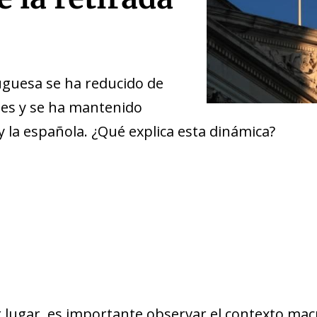
uguesa se ha reducido de
ses y se ha mantenido
y la española. ¿Qué explica esta dinámica?
 lugar, es importante observar el contexto ma