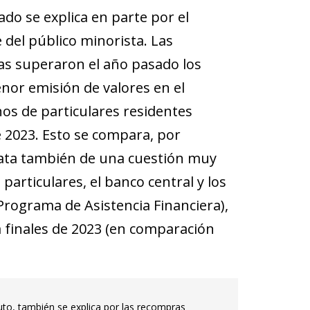
ado se explica en parte por el
del público minorista. Las
tas superaron el año pasado los
or emisión de valores en el
os de particulares residentes
 2023. Esto se compara, por
trata también de una cuestión muy
particulares, el banco central y los
 Programa de Asistencia Financiera),
 finales de 2023 (en comparación
uto, también se explica por las recompras