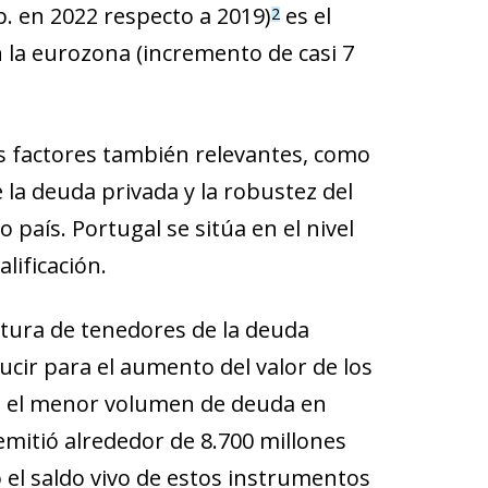
p. en 2022 respecto a 2019)
es el
2
la eurozona (incremento de casi 7
os factores también relevantes, como
 la deuda privada y la robustez del
o país. Portugal se sitúa en el nivel
lificación.
ctura de tenedores de la deuda
cir para el aumento del valor de los
on el menor volumen de deuda en
emitió alrededor de 8.700 millones
 el saldo vivo de estos instrumentos