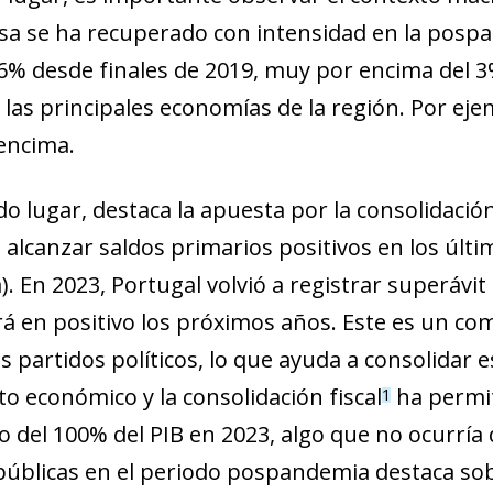
a se ha recuperado con intensidad en la pospa
l 6% desde finales de 2019, muy por encima del 
 las principales economías de la región. Por ej
encima.
o lugar, destaca la apuesta por la consolidación
 alcanzar saldos primarios positivos en los últ
 En 2023, Portugal volvió a registrar superávit 
 en positivo los próximos años. Este es un c
s partidos políticos, lo que ayuda a consolidar e
to económico y la consolidación fiscal
ha permit
1
o del 100% del PIB en 2023, algo que no ocurría 
públicas en el periodo pospandemia destaca sobr