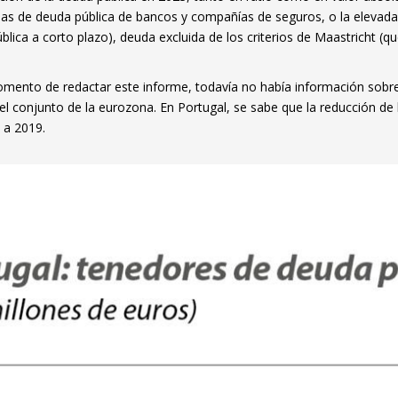
new window)
das de deuda pública de bancos y compañías de seguros, o la elevada 
w)
blica a corto plazo), deuda excluida de los criterios de Maastricht 
mento de redactar este informe, todavía no había información sobre l
el conjunto de la eurozona. En Portugal, se sabe que la reducción de l
 a 2019.