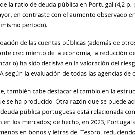
e la ratio de deuda pública en Portugal (4,2 p. 
yor, en contraste con el aumento observado en 
l mismo periodo).
idación de las cuentas públicas (además de otr
ante crecimiento de la economía, la reducción de
cario) ha sido decisiva en la valoración del riesg
A según la evaluación de todas las agencias de ca
e, también cabe destacar el cambio en la estru
ue se ha producido. Otra razón que se puede adu
e deuda pública portuguesa está relacionada c
ón en los mercados; de hecho, en 2023, Portugal 
menos en bonos y letras del Tesoro, reduciendo