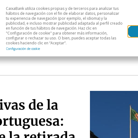
CaixaBank utiliza cookies propias y de terceros para analizar tus
Head
hábitos de navegación con el fin de elaborar datos, personalizar
tu experiencia de navegación (por ejemplo, el idioma) y la
publicidad, e incluso mostrar publicidad adaptada al perfil creado
s
Análisis sectorial
Áreas geográficas
Publ
en función de tus hábitos de navegación. Haz clic en
"Configuración de cookie" para obtener más información,
configurar o rechazar su uso. O bien, puedes aceptar todas las
cookies haciendo clic en “Aceptar”.
Configuración de cookie
ivas de la
ortuguesa:
e la retirada