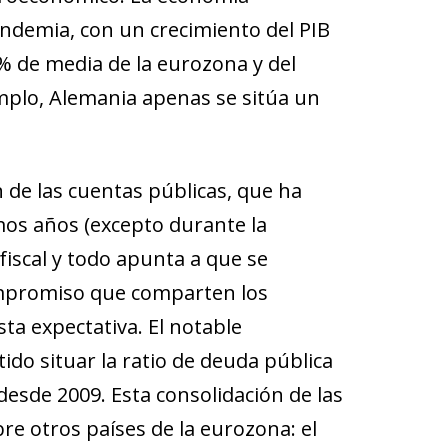
ndemia, con un crecimiento del PIB
3% de media de la eurozona y del
emplo, Alemania apenas se sitúa un
 de las cuentas públicas, que ha
imos años (excepto durante la
fiscal y todo apunta a que se
ompromiso que comparten los
sta expectativa. El notable
ido situar la ratio de deuda pública
desde 2009. Esta consolidación de las
e otros países de la eurozona: el