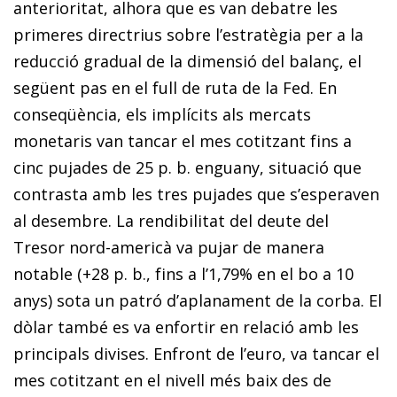
anterioritat, alhora que es van debatre les
primeres directrius sobre l’estratègia per a la
reducció gradual de la dimensió del balanç, el
següent pas en el full de ruta de la Fed. En
conseqüència, els implícits als mercats
monetaris van tancar el mes cotitzant fins a
cinc pujades de 25 p. b. enguany, situació que
contrasta amb les tres pujades que s’esperaven
al desembre. La rendibilitat del deute del
Tresor nord-americà va pujar de manera
notable (+28 p. b., fins a l’1,79% en el bo a 10
anys) sota un patró d’aplanament de la corba. El
dòlar també es va enfortir en relació amb les
principals divises. Enfront de l’euro, va tancar el
mes cotitzant en el nivell més baix des de