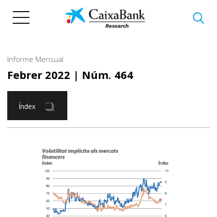
Vés
al
contingut
Informe Mensual
Febrer 2022
| Núm. 464
Índex