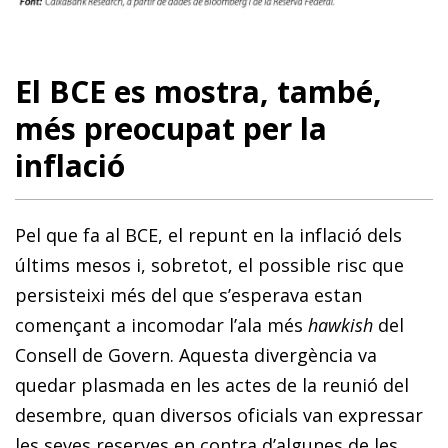
El BCE es mostra, també,
més preocupat per la
inflació
Pel que fa al BCE, el repunt en la inflació dels
últims mesos i, sobretot, el possible risc que
persisteixi més del que s’esperava estan
començant a incomodar l’ala més
hawkish
del
Consell de Govern. Aquesta divergència va
quedar plasmada en les actes de la reunió del
desembre, quan diversos oficials van expressar
les seves reserves en contra d’algunes de les