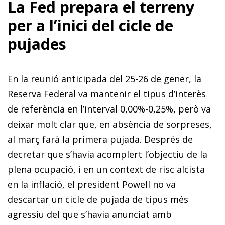
La Fed prepara el terreny
per a l’inici del cicle de
pujades
En la reunió anticipada del 25-26 de gener, la
Reserva Federal va mantenir el tipus d’interès
de referència en l’interval 0,00%-0,25%, però va
deixar molt clar que, en absència de sorpreses,
al març farà la primera pujada. Després de
decretar que s’havia acomplert l’objectiu de la
plena ocupació, i en un context de risc alcista
en la inflació, el president Powell no va
descartar un cicle de pujada de tipus més
agressiu del que s’havia anunciat amb