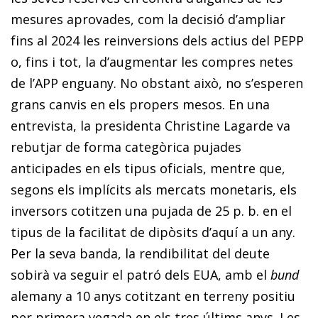
mesures aprovades, com la decisió d’ampliar
fins al 2024 les reinversions dels actius del PEPP
o, fins i tot, la d’augmentar les compres netes
de l’APP enguany. No obstant això, no s’esperen
grans canvis en els propers mesos. En una
entrevista, la presidenta Christine Lagarde va
rebutjar de forma categòrica pujades
anticipades en els tipus oficials, mentre que,
segons els implícits als mercats monetaris, els
inversors cotitzen una pujada de 25 p. b. en el
tipus de la facilitat de dipòsits d’aquí a un any.
Per la seva banda, la rendibilitat del deute
sobirà va seguir el patró dels EUA, amb el
bund
alemany a 10 anys cotitzant en terreny positiu
per primera vegada en els tres últims anys. Les