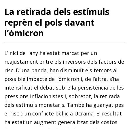
La retirada dels estímuls
reprèn el pols davant
l’òmicron
L’inici de l’any ha estat marcat per un
reajustament entre els inversors dels factors de
risc. D’una banda, han disminuït els temors al
possible impacte de l’òmicron i, de l’altra, s’ha
intensificat el debat sobre la persistència de les
pressions inflacionistes i, sobretot, la retirada
dels estímuls monetaris. També ha guanyat pes
el risc d’un conflicte bèl·lic a Ucraïna. El resultat
ha estat un augment generalitzat dels costos