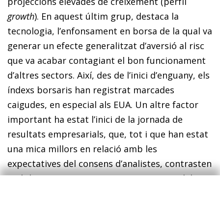
projeccions elevades de creixement (perfil
growth
). En aquest últim grup, destaca la
tecnologia, l’enfonsament en borsa de la qual va
generar un efecte generalitzat d’aversió al risc
que va acabar contagiant el bon funcionament
d’altres sectors. Així, des de l’inici d’enguany, els
índexs borsaris han registrat marcades
caigudes, en especial als EUA. Un altre factor
important ha estat l’inici de la jornada de
resultats empresarials, que, tot i que han estat
una mica millors en relació amb les
expectatives del consens d’analistes, contrasten
amb les importants sorpreses positives dels
trimestres anteriors. La perspectiva per a
enguany és que les borses internacionals