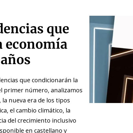
dencias que
a economía
 años
dencias que condicionarán la
el primer número, analizamos
 la nueva era de los tipos
ica, el cambio climático, la
ia del crecimiento inclusivo
isponible en castellano y