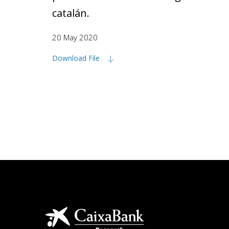
catalán.
20 May 2020
Download File