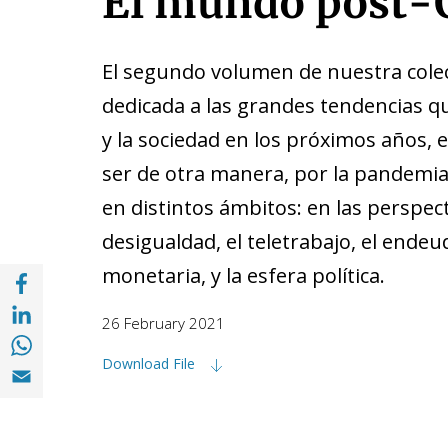
El mundo post-
El segundo volumen de nuestra cole
dedicada a las grandes tendencias q
y la sociedad en los próximos años,
ser de otra manera, por la pandemia
en distintos ámbitos: en las perspec
desigualdad, el teletrabajo, el endeu
monetaria, y la esfera política.
Share with Facebook (opens in a new wind
Share with with Linkedin (opens in a new 
26 February 2021
Share with with Whatsapp (opens in a new
Download File
Share with Email (opens in a new window)