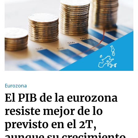
Eurozona
El PIB de la eurozona
resiste mejor de lo
previsto en el 2T,
aunque su crecimiento