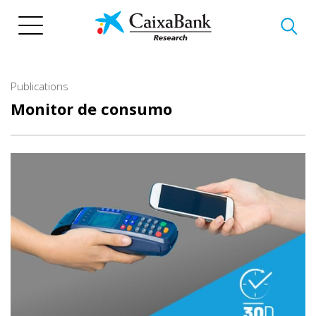
Skip
to
main
content
Publications
Monitor de consumo