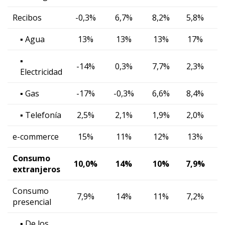
Recibos
-0,3%
6,7%
8,2%
5,8%
▪ Agua
13%
13%
13%
17%
▪
-14%
0,3%
7,7%
2,3%
-
Electricidad
▪ Gas
-17%
-0,3%
6,6%
8,4%
▪ Telefonía
2,5%
2,1%
1,9%
2,0%
e-commerce
15%
11%
12%
13%
Consumo
10,0%
14%
10%
7,9%
extranjeros
Consumo
7,9%
14%
11%
7,2%
presencial
▪ De los