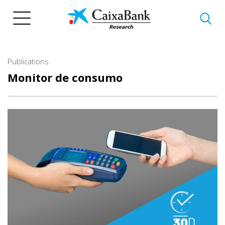
Skip
to
main
content
Publications
Monitor de consumo