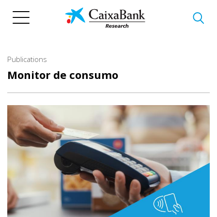
Skip
to
main
content
Publications
Monitor de consumo