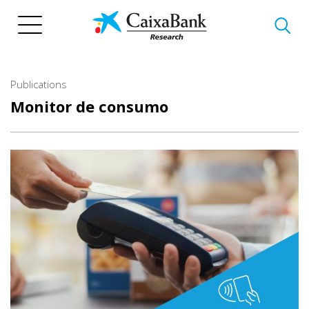
Skip
to
main
content
Publications
Monitor de consumo