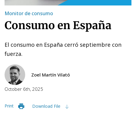
Monitor de consumo
Consumo en España
El consumo en España cerró septiembre con
fuerza.
Zoel Martín Vilató
October 6th, 2025
Print
Download File