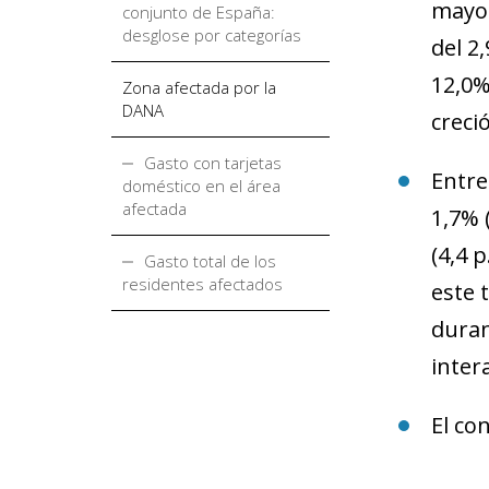
mayor
conjunto de España:
desglose por categorías
del 2
12,0%
Zona afectada por la
DANA
creci
Gasto con tarjetas
Entre
doméstico en el área
afectada
1,7% 
(4,4 
Gasto total de los
residentes afectados
este 
duran
inter
El co