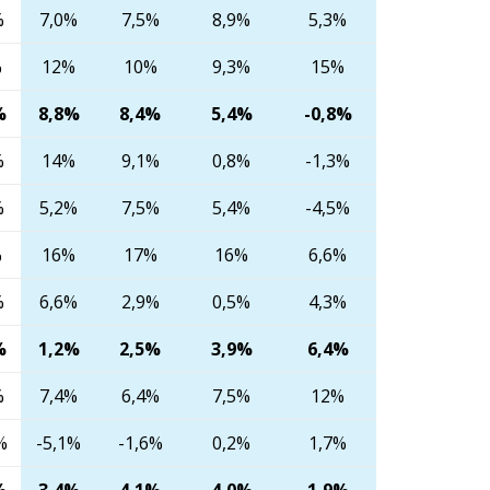
%
7,0%
7,5%
8,9%
5,3%
%
12%
10%
9,3%
15%
%
8,8%
8,4%
5,4%
-0,8%
%
14%
9,1%
0,8%
-1,3%
%
5,2%
7,5%
5,4%
-4,5%
%
16%
17%
16%
6,6%
%
6,6%
2,9%
0,5%
4,3%
%
1,2%
2,5%
3,9%
6,4%
%
7,4%
6,4%
7,5%
12%
%
-5,1%
-1,6%
0,2%
1,7%
%
3,4%
4,1%
4,0%
1,9%