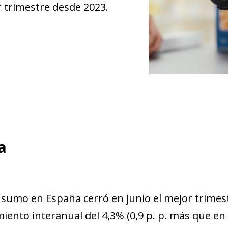
 trimestre desde 2023.
a
nsumo en España cerró en junio el mejor trimest
miento interanual del 4,3% (0,9 p. p. más que en 