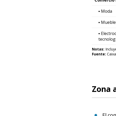
▪ Moda
▪ Mueble
▪ Electro
tecnolog
Notas:
Incluy
Fuente:
Caixa
Zona 
El co