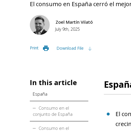
El consumo en España cerró el mejor
Zoel Martín Vilató
July 9th, 2025
Print
Download File
In this article
Españ
España
Consumo en el
El co
conjunto de España
creci
Consumo en el