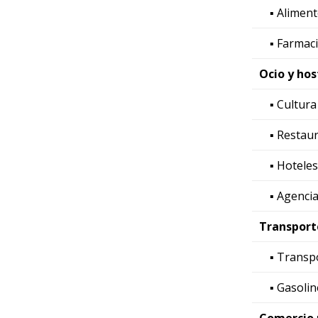
▪ Aliment
▪ Farmac
Ocio y hos
▪ Cultura
▪ Restau
▪ Hoteles
▪ Agencia
Transport
▪ Transp
▪ Gasoli
Comercio 