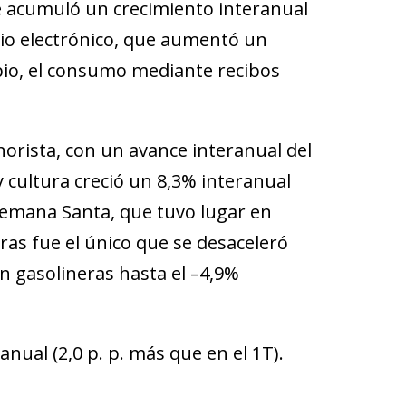
 acumuló un crecimiento interanual
rcio electrónico, que aumentó un
mbio, el consumo mediante recibos
norista, con un avance interanual del
y cultura creció un 8,3% interanual
a Semana Santa, que tuvo lugar en
ras fue el único que se desaceleró
n gasolineras hasta el –4,9%
ual (2,0 p. p. más que en el 1T).