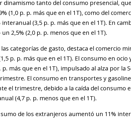
 dinamismo tanto del consumo presencial, que
,9% (1,0 p. p. más que en el 1T), como del come
 interanual (3,5 p. p. más que en el 1T). En ca
ó un 2,5% (2,0 p. p. menos que en el 1T).
 las categorías de gasto, destaca el comercio mi
(1,5 p. p. más que en el 1T). El consumo en ocio 
p. p. más que en el 1T), impulsado al alza por l
trimestre. El consumo en transportes y gasoline
te el trimestre, debido a la caída del consumo e
anual (4,7 p. p. menos que en el 1T).
nsumo de los extranjeros aumentó un 11% interan