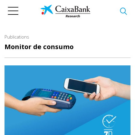
Skip
to
main
content
Publications
Monitor de consumo