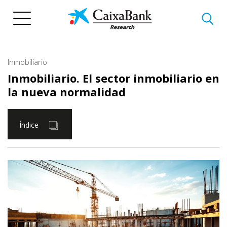
Pasar
al
contenido
principal
Inmobiliario
Inmobiliario. El sector inmobiliario en
la nueva normalidad
Índice