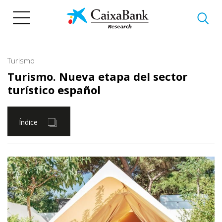
Pasar
al
contenido
principal
Turismo
Turismo. Nueva etapa del sector
turístico español
Índice