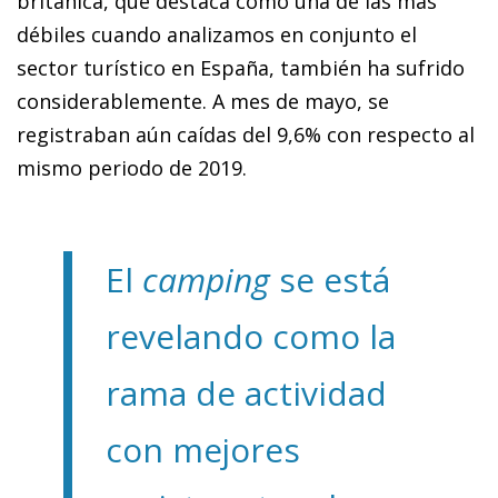
británica, que destaca como una de las más
débiles cuando analizamos en conjunto el
sector turístico en España, también ha sufrido
considerablemente. A mes de mayo, se
registraban aún caídas del 9,6% con respecto al
mismo periodo de 2019.
El
camping
se está
revelando como la
rama de actividad
con mejores