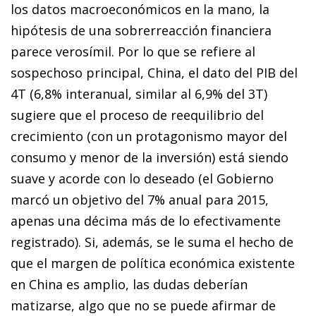
los da­­tos macroeconómicos en la mano, la
hipótesis de una so­­bre­­rreacción financiera
parece verosímil. Por lo que se re­­fie­­re al
sospechoso principal, China, el dato del PIB del
4T (6,8% interanual, similar al 6,9% del 3T)
sugiere que el proceso de reequilibrio del
crecimiento (con un protagonis­­mo mayor del
consumo y menor de la inversión) está siendo
suave y acorde con lo deseado (el Gobierno
marcó un objetivo del 7% anual para 2015,
apenas una décima más de lo efectiva­­mente
registrado). Si, además, se le suma el hecho de
que el margen de política económica existente
en China es am­­plio, las dudas deberían
matizarse, algo que no se puede afirmar de