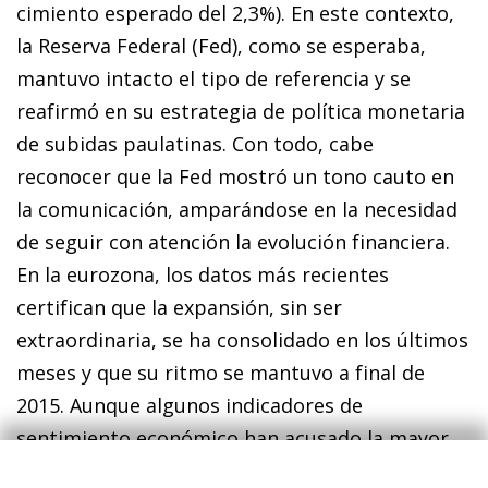
cimiento es­­perado del 2,3%). En este contexto,
la Re­­ser­­va Federal (Fed), como se esperaba,
mantuvo intacto el tipo de referencia y se
reafirmó en su estrategia de política mo­­netaria
de subidas paulatinas. Con todo, cabe
reconocer que la Fed mostró un tono cauto en
la comunicación, am­­parándose en la necesidad
de seguir con atención la evolución financiera.
En la eurozona, los datos más recientes
certifican que la expansión, sin ser
extraordinaria, se ha consolidado en los últimos
meses y que su ritmo se mantuvo a final de
2015. Aunque algunos indicadores de
sentimiento económico han acusado la mayor
incertidumbre del entorno económico y han