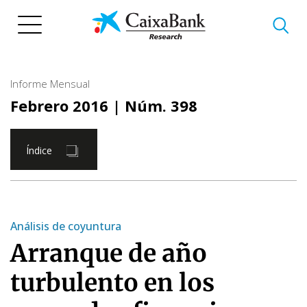
Pasar
al
contenido
principal
Informe Mensual
Febrero 2016
| Núm. 398
Índice
Análisis de coyuntura
Arranque de año
turbulento en los