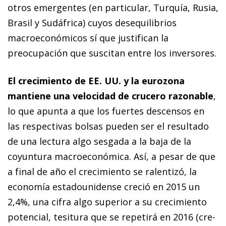
otros emergentes (en particular, Turquía, Rusia,
Brasil y Sudáfrica) cuyos desequilibrios
macroeconómicos sí que justifican la
preocupación que suscitan entre los in­­versores.
El crecimiento de EE. UU. y la eurozona
mantiene una ve­locidad de crucero razonable
,
lo que apunta a que los fuertes descensos en
las respectivas bolsas pueden ser el re­­sultado
de una lectura algo sesgada a la baja de la
coyuntura macroeconómica. Así, a pesar de que
a final de año el crecimiento se ralentizó, la
economía estadounidense creció en 2015 un
2,4%, una cifra algo superior a su cre­­ci­­mien­­to
potencial, tesitura que se repetirá en 2016 (cre­­