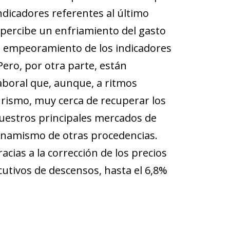
indicadores referentes al último
 percibe un enfriamiento del gasto
 un empeoramiento de los indicadores
Pero, por otra parte, están
aboral que, aunque, a ritmos
urismo, muy cerca de recuperar los
nuestros principales mercados de
dinamismo de otras procedencias.
acias a la corrección de los precios
cutivos de descensos, hasta el 6,8%