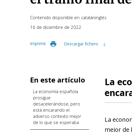
Contenido disponible en
catalán
inglés
16 de diciembre de 2022
Imprimir
Descargar fichero
En este artículo
La eco
encara
La economía española
prosigue
desacelerándose, pero
está encarando el
adverso contexto mejor
La econom
de lo que se esperaba
mejor de 