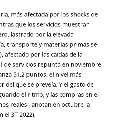
ria, más afectada por los shocks de
ntras que los servicios muestran
ero, lastrado por la elevada
ía, transporte y materias primas se
 afectado por las caídas de la
MI de servicios repunta en noviembre
anza 51,2 puntos, el nivel más
r del que se preveía. Y el gasto de
guando el ritmo, y las compras en el
inos reales– anotan en octubre la
 el 3T 2022).