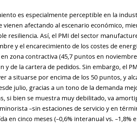
new window)
w)
miento es especialmente perceptible en la indust
e vienen afectando al escenario económico, mie
e resiliencia. Así, el PMI del sector manufactur
mbre y el encarecimiento de los costes de energ
en zona contractiva (45,7 puntos en noviembre),
n y de la cartera de pedidos. Sin embargo, el P
er a situarse por encima de los 50 puntos, y alc
sde julio, gracias a un tono de la demanda mejo
as, si bien se muestra muy debilitado, va amorti
minorista –sin estaciones de servicio y en térm
da en cinco meses (–0,6% interanual vs. –1,8% en