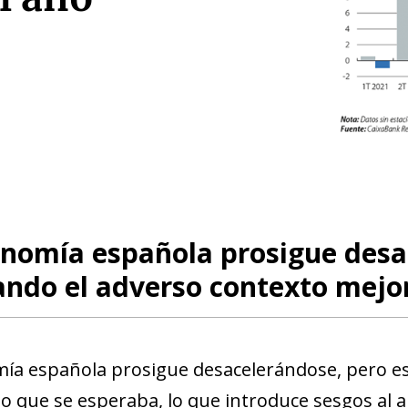
nomía española prosigue desa
ndo el adverso contexto mejor
ía española prosigue desacelerándose, pero es
lo que se esperaba, lo que introduce sesgos al a