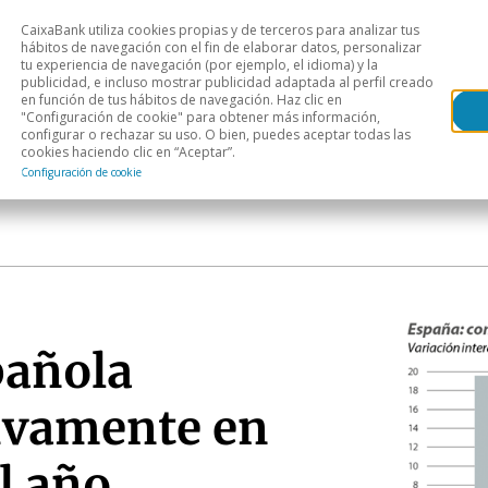
CaixaBank utiliza cookies propias y de terceros para analizar tus
Head
hábitos de navegación con el fin de elaborar datos, personalizar
tu experiencia de navegación (por ejemplo, el idioma) y la
publicidad, e incluso mostrar publicidad adaptada al perfil creado
s
Análisis sectorial
Áreas geográficas
Publ
en función de tus hábitos de navegación. Haz clic en
"Configuración de cookie" para obtener más información,
configurar o rechazar su uso. O bien, puedes aceptar todas las
cookies haciendo clic en “Aceptar”.
Configuración de cookie
pañola
ivamente en
el año