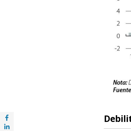
Compartir en Facebook (opens in a new wi
Debili
Compartir en with Linkedin (opens in a ne