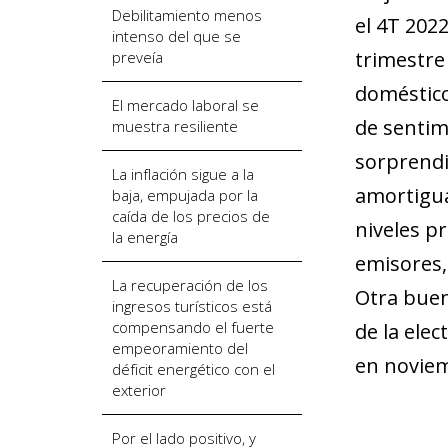
Debilitamiento menos
el 4T 2022
intenso del que se
trimestre
preveía
doméstico
El mercado laboral se
de sentimi
muestra resiliente
sorprendi
La inflación sigue a la
amortigua
baja, empujada por la
caída de los precios de
niveles p
la energía
emisores,
La recuperación de los
Otra buena
ingresos turísticos está
compensando el fuerte
de la ele
empeoramiento del
en noviem
déficit energético con el
exterior
Por el lado positivo, y