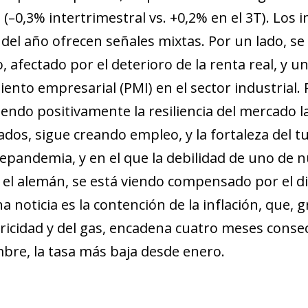
 (–0,3% intertrimestral vs. +0,2% en el 3T). Los 
 del año ofrecen señales mixtas. Por un lado, se
, afectado por el deterioro de la renta real, y
ento empresarial (PMI) en el sector industrial. 
endo positivamente la resiliencia del mercado l
dos, sigue creando empleo, y la fortaleza del t
repandemia, y en el que la debilidad de uno de 
 el alemán, se está viendo compensado por el 
 noticia es la contención de la inflación, que, gr
ctricidad y del gas, encadena cuatro meses conse
bre, la tasa más baja desde enero.