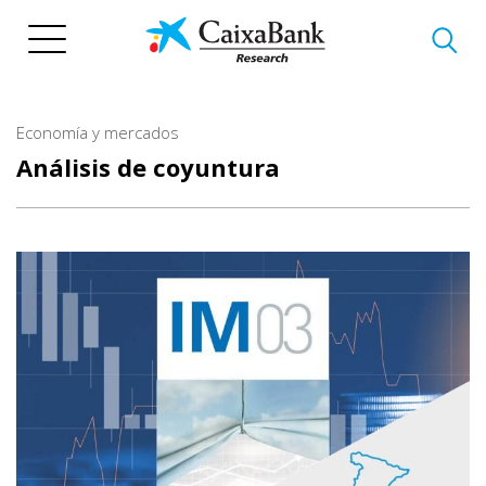
Pasar
al
contenido
principal
Economía y mercados
Análisis de coyuntura